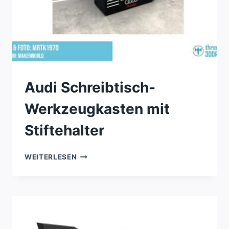
Audi Schreibtisch-
Werkzeugkasten mit
Stiftehalter
AUDI
WEITERLESEN
SCHREIBTISCH-
WERKZEUGKASTEN
MIT
STIFTEHALTER