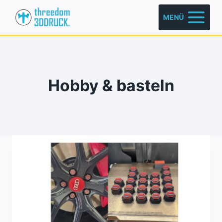
Zum
MENÜ
Inhalt
springen
Hobby & basteln