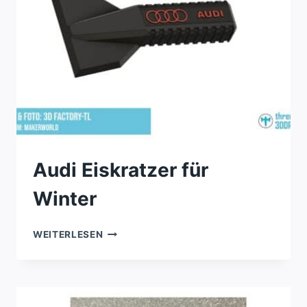
Audi Eiskratzer für
Winter
AUDI
WEITERLESEN
EISKRATZER
FÜR
WINTER