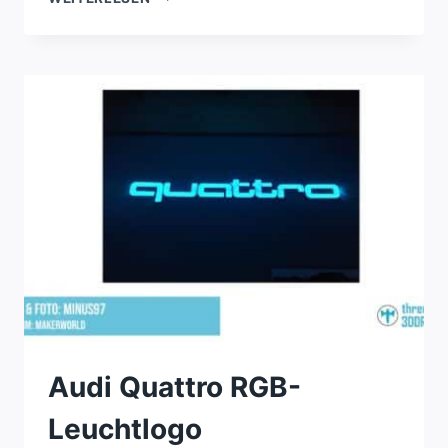
Q3
GETRÄNKEHALTER-
ABDECKUNG
Audi Quattro RGB-
Leuchtlogo