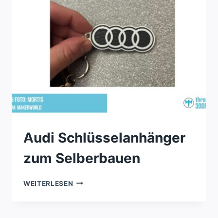
Audi Schlüsselanhänger
zum Selberbauen
AUDI
WEITERLESEN
SCHLÜSSELANHÄNGER
ZUM
SELBERBAUEN