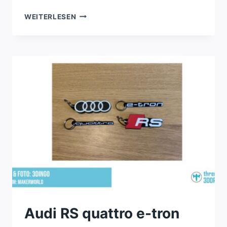
AUDI
WEITERLESEN
QUATTRO
RGB-
LEUCHTLOGO
Audi RS quattro e-tron