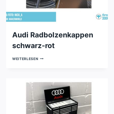
Audi Radbolzenkappen
schwarz-rot
AUDI
WEITERLESEN
RADBOLZENKAPPEN
SCHWARZ-
ROT