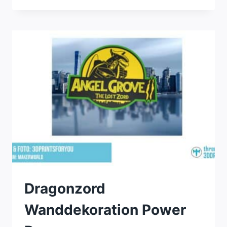
COWL
Dragonzord
Wanddekoration Power