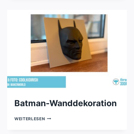
UND
WANDHALTERUNG
Batman-Wanddekoration
BATMAN-
WEITERLESEN
WANDDEKORATION