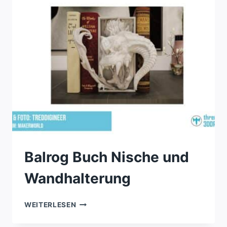
Balrog Buch Nische und
Wandhalterung
BALROG
WEITERLESEN
BUCH
NISCHE