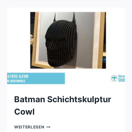
Batman Schichtskulptur
Cowl
BATMAN
WEITERLESEN
SCHICHTSKULPTUR