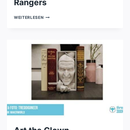
Rangers
DRAGONZORD
WEITERLESEN
WANDDEKORATION
POWER
RANGERS