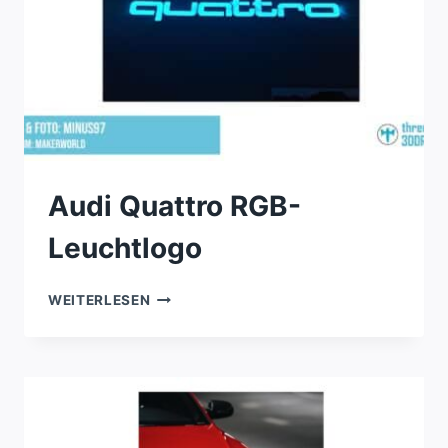
Audi Quattro RGB-
Leuchtlogo
AUDI
WEITERLESEN
QUATTRO
RGB-
LEUCHTLOGO