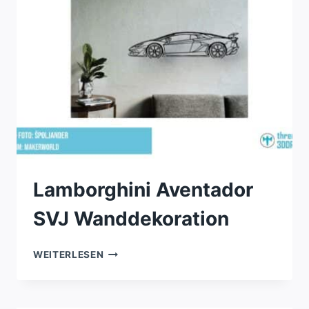
Lamborghini Aventador
SVJ Wanddekoration
LAMBORGHINI
WEITERLESEN
AVENTADOR
SVJ
WANDDEKORATION