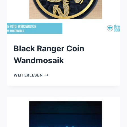
Black Ranger Coin
Wandmosaik
BLACK
WEITERLESEN
RANGER
COIN
WANDMOSAIK