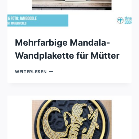
Mehrfarbige Mandala-
Wandplakette für Mütter
MEHRFARBIGE
WEITERLESEN
MANDALA-
WANDPLAKETTE
FÜR
MÜTTER