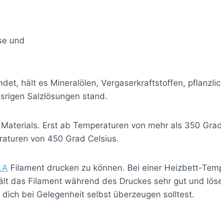
se und
t, hält es Mineralölen, Vergaserkraftstoffen, pflanzlic
rigen Salzlösungen stand.
s Materials. Erst ab Temperaturen von mehr als 350 Gra
eraturen von 450 Grad Celsius.
LA
Filament drucken zu können. Bei einer Heizbett-Te
ält das Filament während des Druckes sehr gut und lös
 dich bei Gelegenheit selbst überzeugen solltest.