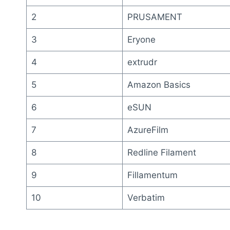
2
PRUSAMENT
3
Eryone
4
extrudr
5
Amazon Basics
6
eSUN
7
AzureFilm
8
Redline Filament
9
Fillamentum
10
Verbatim