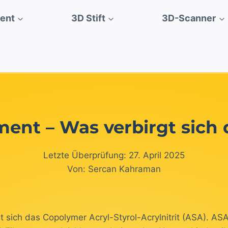
ment
3D Stift
3D-Scanner
ment – Was verbirgt sich 
Letzte Überprüfung: 27. April 2025
Von: Sercan Kahraman
 sich das Copolymer Acryl-Styrol-Acrylnitrit (ASA). ASA