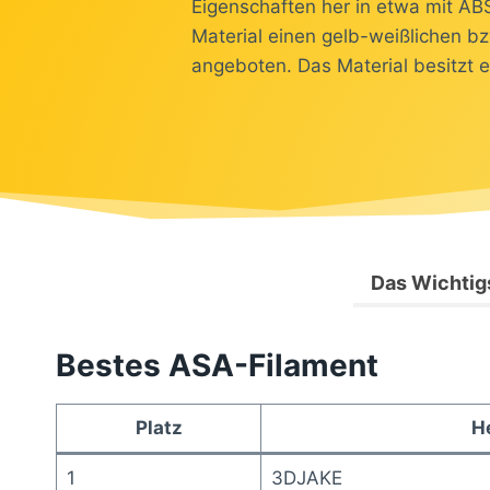
Eigenschaften her in etwa mit ABS
Material einen gelb-weißlichen b
angeboten. Das Material besitzt 
Das Wichtigs
Bestes ASA-Filament
Platz
He
1
3DJAKE