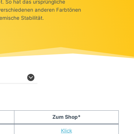
t. So hat das ursprüngliche
n verschiedenen anderen Farbtönen
mische Stabilität.
Zum Shop*
Klick