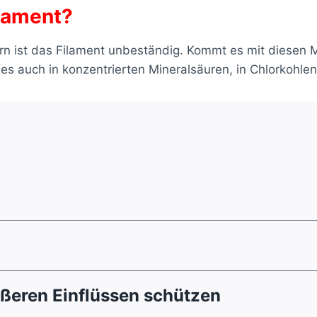
ilament?
 ist das Filament unbeständig. Kommt es mit diesen Mat
 es auch in konzentrierten Mineralsäuren, in Chlorkohle
ußeren Einflüssen schützen