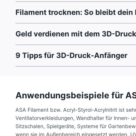
Filament trocknen: So bleibt dei
Geld verdienen mit dem 3D-Druck 
9 Tipps für 3D-Druck-Anfänger
Anwendungsbeispiele für AS
ASA Filament bzw. Acryl-Styrol-Acrylnitrit ist s
Ventilatorverkleidungen, Wandhalter für Innen- u
Sitzschalen, Spielgeräte, Systeme für Gartenbew
wenn sie im Außenbereich eingesetzt werden, UV-