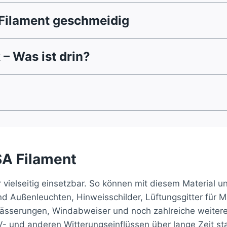
n Filament geschmeidig
– Was ist drin?
A Filament
ehr vielseitig einsetzbar. So können mit diesem Materia
nd Außenleuchten, Hinweisschilder, Lüftungsgitter für M
ässerungen, Windabweiser und noch zahlreiche weitere 
 und anderen Witterungseinflüssen über lange Zeit stan