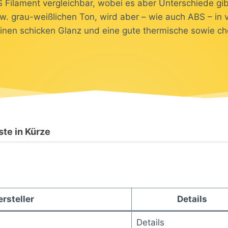
 Filament vergleichbar, wobei es aber Unterschiede gib
zw. grau-weißlichen Ton, wird aber – wie auch ABS – i
einen schicken Glanz und eine gute thermische sowie che
te in Kürze
rsteller
Details
Details