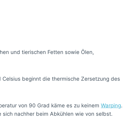
hen und tierischen Fetten sowie Ölen,
d Celsius beginnt die thermische Zersetzung des
mperatur von 90 Grad käme es zu keinem
Warping
.
e sich nachher beim Abkühlen wie von selbst.