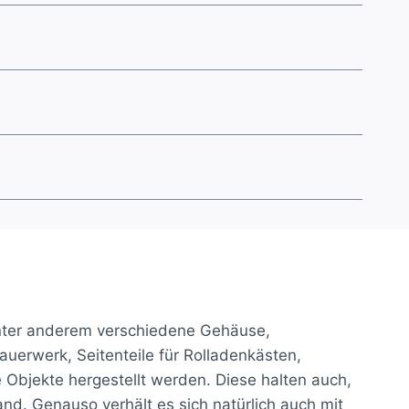
l unter anderem verschiedene Gehäuse,
auerwerk, Seitenteile für Rolladenkästen,
Objekte hergestellt werden. Diese halten auch,
d. Genauso verhält es sich natürlich auch mit