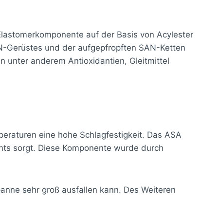
e Elastomerkomponente auf der Basis von Acylester
SAN-Gerüstes und der aufgepfropften SAN-Ketten
 unter anderem Antioxidantien, Gleitmittel
peraturen eine hohe Schlagfestigkeit. Das ASA
nts sorgt. Diese Komponente wurde durch
spanne sehr groß ausfallen kann. Des Weiteren