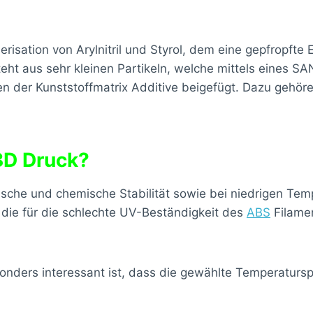
erisation von Arylnitril und Styrol, dem eine gepfropft
eht aus sehr kleinen Partikeln, welche mittels eines 
 der Kunststoffmatrix Additive beigefügt. Dazu gehören
3D Druck?
ische und chemische Stabilität sowie bei niedrigen Tem
die für die schlechte UV-Beständigkeit des
ABS
Filame
Besonders interessant ist, dass die gewählte Temperatur