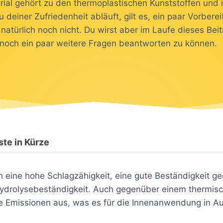
ial gehört zu den thermoplastischen Kunststoffen und ist
deiner Zufriedenheit abläuft, gilt es, ein paar Vorbere
e natürlich noch nicht. Du wirst aber im Laufe dieses Bei
g noch ein paar weitere Fragen beantworten zu können.
te in Kürze
 eine hohe Schlagzähigkeit, eine gute Beständigkeit ge
 Hydrolysebeständigkeit. Auch gegenüber einem thermisc
te Emissionen aus, was es für die Innenanwendung in A