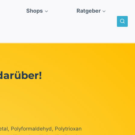
Shops
Ratgeber
darüber!
tal, Polyformaldehyd, Polytrioxan