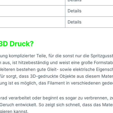
Details
Details
 3D Druck?
gung komplizierter Teile, für die sonst nur die Spritzgu
us, ist hitzebeständig und weist eine große Formstabili
Weiteren bestehen gute Gleit- sowie elektrische Eigensch
für sorgt, dass 3D-gedruckte Objekte aus diesem Mate
bung ist es möglich, das Filament in verschiedenen ged
d verarbeitet oder beginnt es sogar zu verbrennen, zers
ruch entwickelt. So zeigt sich schnell, dass das Materi
agieren kannst.