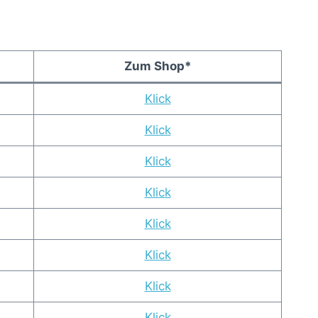
Zum Shop*
Klick
Klick
Klick
Klick
Klick
Klick
Klick
Klick