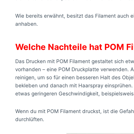
Wie bereits erwähnt, besitzt das Filament auch 
anhaben.
Welche Nachteile hat POM F
Das Drucken mit POM Filament gestaltet sich etwa
vorhanden – eine POM Druckplatte verwenden. Alt
reinigen, um so für einen besseren Halt des Obj
bekleben und danach mit Haarspray einsprühen. Au
etwas geringeren Geschwindigkeit, beispielswei
Wenn du mit POM Filament druckst, ist die Gefa
durchlüften.