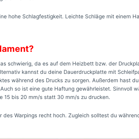
eine hohe Schlagfestigkeit. Leichte Schläge mit einem
ilament?
s schwierig, da es auf dem Heizbett bzw. der Druckplatt
ernativ kannst du deine Dauerdruckplatte mit Schleifpa
ektes während des Drucks zu sorgen. Außerdem hast du d
ch so ist eine gute Haftung gewährleistet. Sinnvoll wär
se 15 bis 20 mm/s statt 30 mm/s zu drucken.
hr des Warpings recht hoch. Zugleich solltest du währ