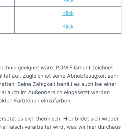
Klick
Klick
sstechnik geeignet wäre. POM Filament zeichnet
tät auf. Zugleich ist seine Abriebfestigkeit sehr
aften. Seine Zähigkeit behält es auch bei einer
rial auch im Außenbereich eingesetzt werden
eckten Farbtönen einzufärben.
etzt es sich thermisch. Hier bildet sich wieder
al falsch verarbeitet wird, was wir hier durchaus