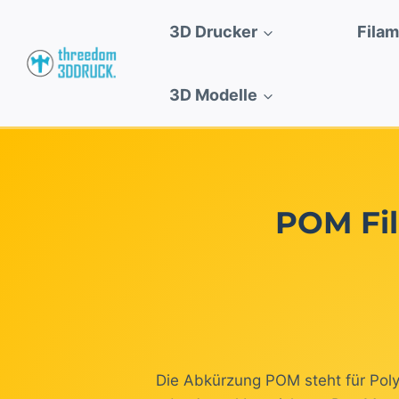
Zum
3D Drucker
Fila
Inhalt
springen
3D Modelle
POM Fil
Die Abkürzung POM steht für Poly