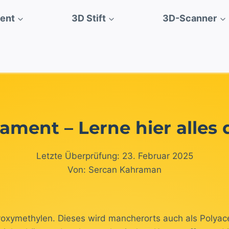
ment
3D Stift
3D-Scanner
ament – Lerne hier alles 
Letzte Überprüfung: 23. Februar 2025
Von: Sercan Kahraman
oxymethylen. Dieses wird mancherorts auch als Polyace