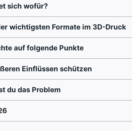
t sich wofür?
der wichtigsten Formate im 3D-Druck
chte auf folgende Punkte
ußeren Einflüssen schützen
st du das Problem
26