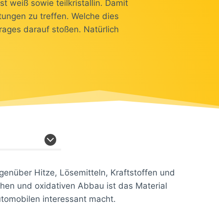
 weiß sowie teilkristallin. Damit
itungen zu treffen. Welche dies
trages darauf stoßen. Natürlich
genüber Hitze, Lösemitteln, Kraftstoffen und
hen und oxidativen Abbau ist das Material
utomobilen interessant macht.