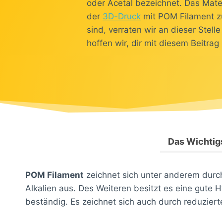
oder Acetal bezeichnet. Das Mater
der
3D-Druck
mit POM Filament zu 
sind, verraten wir an dieser Stell
hoffen wir, dir mit diesem Beitra
Das Wichtigs
POM Filament
zeichnet sich unter anderem durch
Alkalien aus. Des Weiteren besitzt es eine gute
beständig. Es zeichnet sich auch durch reduzier