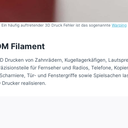
Ein häufig auftretender 3D Druck Fehler ist das sogenannte
Warping
OM Filament
3D Drucken von Zahnrädern, Kugellagerkäfigen, Lautspr
zisionsteile für Fernseher und Radios, Telefone, Kopi
charniere, Tür- und Fenstergriffe sowie Spielsachen las
Drucker realisieren.