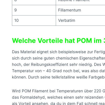
9
Fillamentum
10
Verbatim
Welche Vorteile hat POM im
Das Material eignet sich beispielsweise zur Ferti
sich durch seine guten chemischen Eigenschaften a
hoch, der Reibungskoeffizient sehr niedrig. Des 
Temperatur von – 40 Grad noch bei, was also da
können. Durch seine teilkristalline weiße Farbge
Wird POM Filament bei Temperaturen über 220 Gra
das Formaldehyd, welches einen sehr reizenden Ge
als Vorteil ansehen, da du in dem Fall schnell re