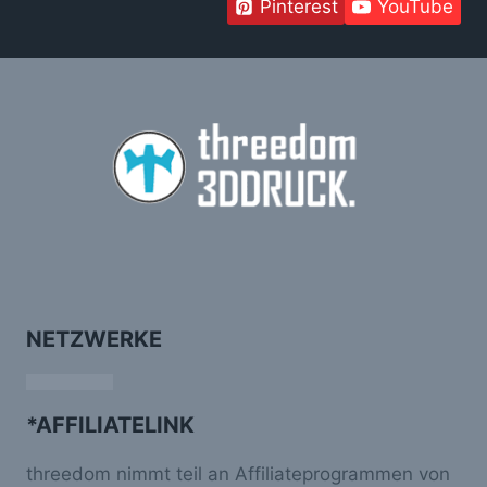
Pinterest
YouTube
NETZWERKE
*AFFILIATELINK
threedom nimmt teil an Affiliateprogrammen von