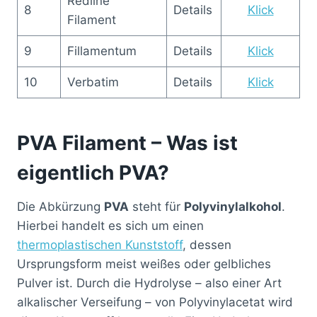
Redline
8
Details
Klick
Filament
9
Fillamentum
Details
Klick
10
Verbatim
Details
Klick
PVA Filament – Was ist
eigentlich PVA?
Die Abkürzung
PVA
steht für
Polyvinylalkohol
.
Hierbei handelt es sich um einen
thermoplastischen Kunststoff
, dessen
Ursprungsform meist weißes oder gelbliches
Pulver ist. Durch die Hydrolyse – also einer Art
alkalischer Verseifung – von Polyvinylacetat wird