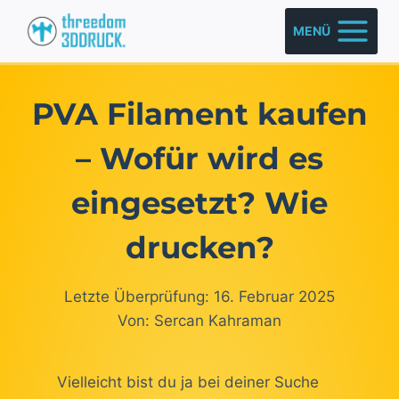
Zum
MENÜ
Inhalt
springen
PVA Filament kaufen
– Wofür wird es
eingesetzt? Wie
drucken?
Letzte Überprüfung: 16. Februar 2025
Von: Sercan Kahraman
Vielleicht bist du ja bei deiner Suche