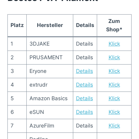
Zum
Platz
Hersteller
Details
Shop*
1
3DJAKE
Details
Klick
2
PRUSAMENT
Details
Klick
3
Eryone
Details
Klick
4
extrudr
Details
Klick
5
Amazon Basics
Details
Klick
6
eSUN
Details
Klick
7
AzureFilm
Details
Klick