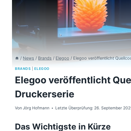
/
News
/
Brands
/
Elegoo
/
Elegoo veröffentlicht Quellco
BRANDS
|
ELEGOO
Elegoo veröffentlicht Que
Druckerserie
Von
Jörg Hofmann
Letzte Überprüfung:
26. September 202
Das Wichtigste in Kürze