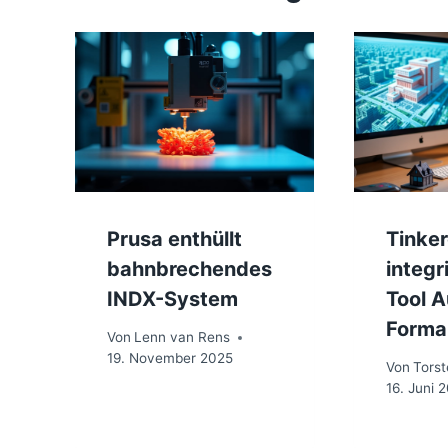
Prusa enthüllt
Tinke
bahnbrechendes
integr
INDX-System
Tool 
Forma 
Von
Lenn van Rens
19. November 2025
Von
Tors
16. Juni 