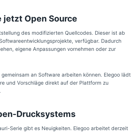
e jetzt Open Source
tstellung des modifizierten Quellcodes. Dieser ist ab
r Softwareentwicklungsprojekte, verfügbar. Dadurch
nsehen, eigene Anpassungen vornehmen oder zur
er gemeinsam an Software arbeiten können. Elegoo lädt
 und Vorschläge direkt auf der Plattform zu
.
rben-Drucksystems
i-Serie gibt es Neuigkeiten. Elegoo arbeitet derzeit