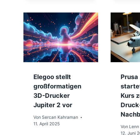
Elegoo stellt
Prusa
großformatigen
starte
3D-Drucker
Kurs z
Jupiter 2 vor
Druck
Nachb
Von
Sercan Kahraman
11. April 2025
Von
Lenn
12. Juni 