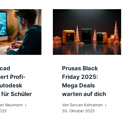
rcad
Prusas Black
iert Profi-
Friday 2025:
Autodesk
Mega Deals
für Schüler
warten auf dich
ten Neumann
Von
Sercan Kahraman
2025
30. Oktober 2025