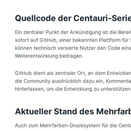
Quellcode der Centauri-Seri
Ein zentraler Punkt der Ankündigung ist die Berei
sofort auf GitHub, einer bekannten Plattform fü
können technisch versierte Nutzer den Code ei
Weiterentwicklung beitragen.
GitHub dient als zentraler Ort, an dem Entwickl
die Community ausdrücklich dazu ein, Kommentare
hinterlassen, um die Entwicklung zu unterstützen
Aktueller Stand des Mehrfa
Auch zum Mehrfarben-Drucksystem für die Centaur