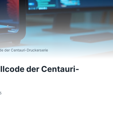
de der Centauri-Druckerserie
llcode der Centauri-
5