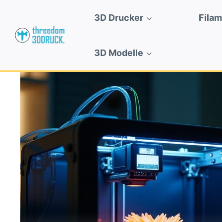
Zum
3D Drucker
Fila
Inhalt
springen
3D Modelle