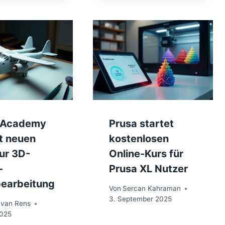
 Academy
Prusa startet
t neuen
kostenlosen
ur 3D-
Online-Kurs für
-
Prusa XL Nutzer
earbeitung
Von
Sercan Kahraman
3. September 2025
 van Rens
2025