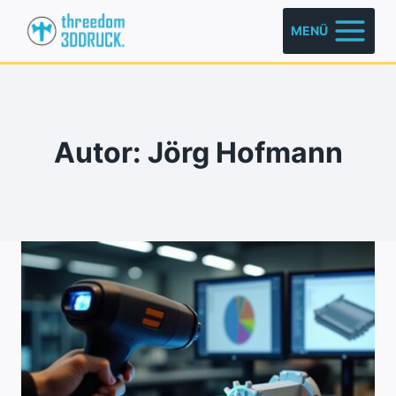
Zum
MENÜ
Inhalt
springen
Autor: Jörg Hofmann