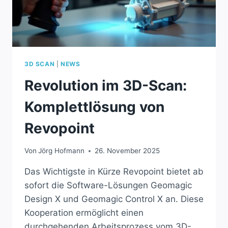
3D SCAN
|
NEWS
Revolution im 3D-Scan:
Komplettlösung von
Revopoint
Von
Jörg Hofmann
26. November 2025
Das Wichtigste in Kürze Revopoint bietet ab
sofort die Software-Lösungen Geomagic
Design X und Geomagic Control X an. Diese
Kooperation ermöglicht einen
durchgehenden Arbeitsprozess vom 3D-