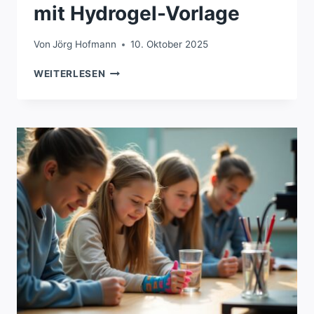
mit Hydrogel-Vorlage
Von
Jörg Hofmann
10. Oktober 2025
REVOLUTIONÄRER
WEITERLESEN
3D-
DRUCK
MIT
HYDROGEL-
VORLAGE