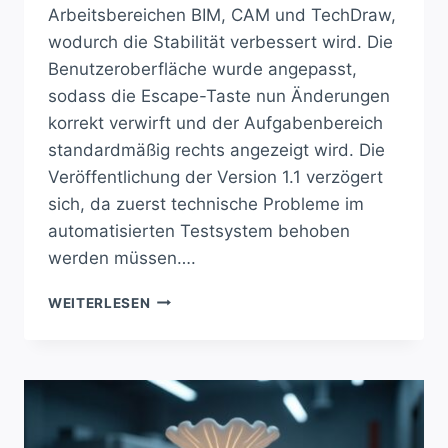
Arbeitsbereichen BIM, CAM und TechDraw,
wodurch die Stabilität verbessert wird. Die
Benutzeroberfläche wurde angepasst,
sodass die Escape-Taste nun Änderungen
korrekt verwirft und der Aufgabenbereich
standardmäßig rechts angezeigt wird. Die
Veröffentlichung der Version 1.1 verzögert
sich, da zuerst technische Probleme im
automatisierten Testsystem behoben
werden müssen….
FREECAD:
WEITERLESEN
WICHTIGE
UPDATES
UND
STABILITÄTSBOOST