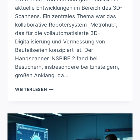
aktuelle Entwicklungen im Bereich des 3D-
Scannens. Ein zentrales Thema war das
kollaborative Robotersystem „Metrohub“,
das für die vollautomatisierte 3D-
Digitalisierung und Vermessung von
Bauteilserien konzipiert ist. Der
Handscanner INSPIRE 2 fand bei
Besuchern, insbesondere bei Einsteigern,
großen Anklang, da…
REVOLUTIONÄRE
WEITERLESEN
3D-
SCANNER
AUF
DER
FORMNEXT
2025