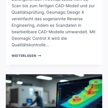
Scan bis zum fertigen CAD-Modell und zur
Qualitätsprüfung. Geomagic Design X
vereinfacht das sogenannte Reverse
Engineering, indem es Scandaten in
bearbeitbare CAD-Modelle umwandelt. Mit
Geomagic Control X wird die
Qualitätskontrolle…
REVOLUTION
WEITERLESEN
IM
3D-
SCAN:
KOMPLETTLÖSUNG
VON
REVOPOINT