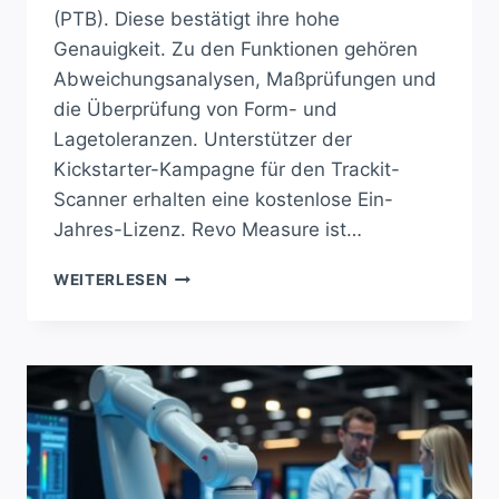
(PTB). Diese bestätigt ihre hohe
Genauigkeit. Zu den Funktionen gehören
Abweichungsanalysen, Maßprüfungen und
die Überprüfung von Form- und
Lagetoleranzen. Unterstützer der
Kickstarter-Kampagne für den Trackit-
Scanner erhalten eine kostenlose Ein-
Jahres-Lizenz. Revo Measure ist…
REVO
WEITERLESEN
MEASURE:
PRÄZISION
NEU
DEFINIERT