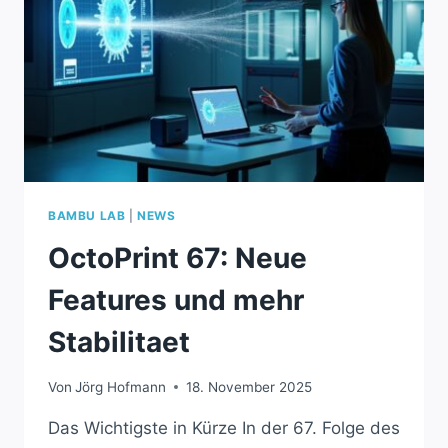
BAMBU LAB
|
NEWS
OctoPrint 67: Neue
Features und mehr
Stabilitaet
Von
Jörg Hofmann
18. November 2025
Das Wichtigste in Kürze In der 67. Folge des