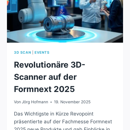
3D SCAN
|
EVENTS
Revolutionäre 3D-
Scanner auf der
Formnext 2025
Von
Jörg Hofmann
19. November 2025
Das Wichtigste in Kürze Revopoint
präsentierte auf der Fachmesse Formnext
2025 neue Produkte und gab Einblicke in