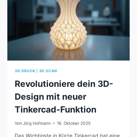
3D DRUCK
|
3D SCAN
Revolutioniere dein 3D-
Design mit neuer
Tinkercad-Funktion
Von
Jörg Hofmann
16. Oktober 2025
Das Wichtigste in Kürze Tinkercad hat eine