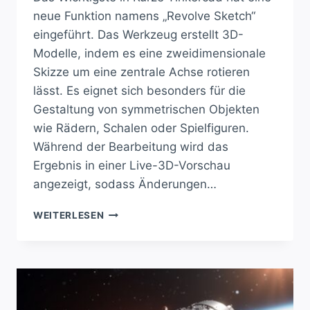
neue Funktion namens „Revolve Sketch“
eingeführt. Das Werkzeug erstellt 3D-
Modelle, indem es eine zweidimensionale
Skizze um eine zentrale Achse rotieren
lässt. Es eignet sich besonders für die
Gestaltung von symmetrischen Objekten
wie Rädern, Schalen oder Spielfiguren.
Während der Bearbeitung wird das
Ergebnis in einer Live-3D-Vorschau
angezeigt, sodass Änderungen…
REVOLUTIONIERE
WEITERLESEN
DEIN
3D-
DESIGN
MIT
NEUER
TINKERCAD-