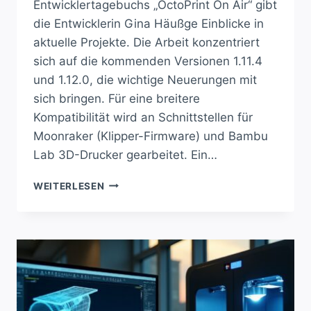
Entwicklertagebuchs „OctoPrint On Air“ gibt
die Entwicklerin Gina Häußge Einblicke in
aktuelle Projekte. Die Arbeit konzentriert
sich auf die kommenden Versionen 1.11.4
und 1.12.0, die wichtige Neuerungen mit
sich bringen. Für eine breitere
Kompatibilität wird an Schnittstellen für
Moonraker (Klipper-Firmware) und Bambu
Lab 3D-Drucker gearbeitet. Ein…
OCTOPRINT
WEITERLESEN
67:
NEUE
FEATURES
UND
MEHR
STABILITAET