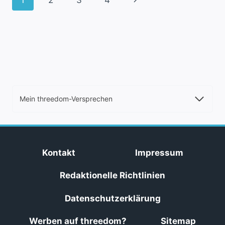
1
2
3
4
Seite
Mein threedom-Versprechen
Kontakt
Impressum
Redaktionelle Richtlinien
Datenschutzerklärung
Werben auf threedom?
Sitemap