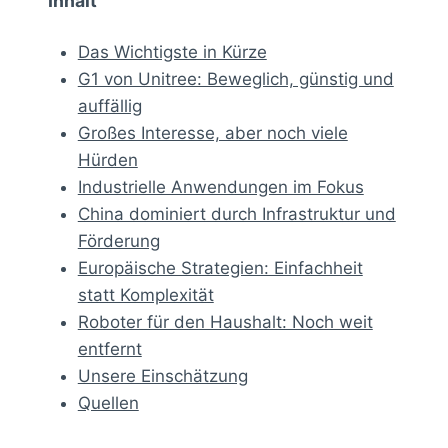
Inhalt
Das Wichtigste in Kürze
G1 von Unitree: Beweglich, günstig und
auffällig
Großes Interesse, aber noch viele
Hürden
Industrielle Anwendungen im Fokus
China dominiert durch Infrastruktur und
Förderung
Europäische Strategien: Einfachheit
statt Komplexität
Roboter für den Haushalt: Noch weit
entfernt
Unsere Einschätzung
Quellen