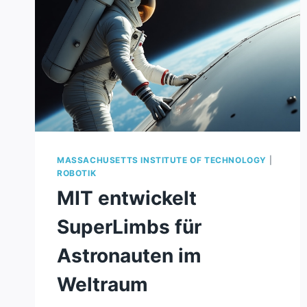
MASSACHUSETTS INSTITUTE OF TECHNOLOGY
|
ROBOTIK
MIT entwickelt
SuperLimbs für
Astronauten im
Weltraum