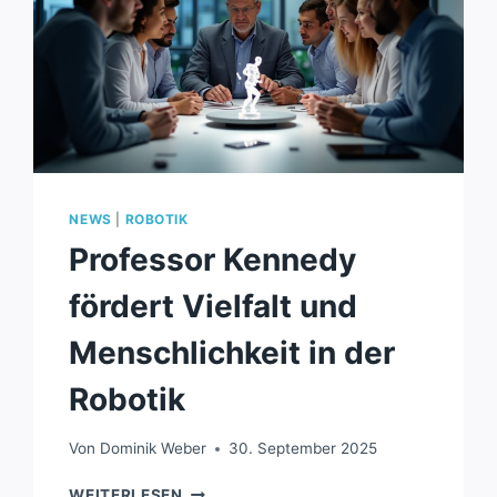
NEWS
|
ROBOTIK
Professor Kennedy
fördert Vielfalt und
Menschlichkeit in der
Robotik
Von
Dominik Weber
30. September 2025
PROFESSOR
WEITERLESEN