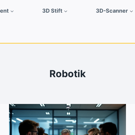
ment
3D Stift
3D-Scanner
Robotik