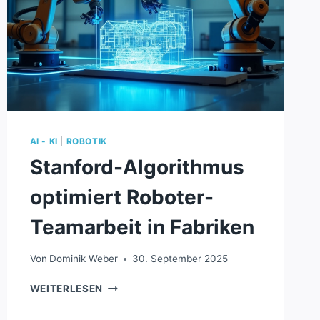
AI - KI
|
ROBOTIK
Stanford-Algorithmus
optimiert Roboter-
Teamarbeit in Fabriken
Von
Dominik Weber
30. September 2025
STANFORD-
WEITERLESEN
ALGORITHMUS
OPTIMIERT