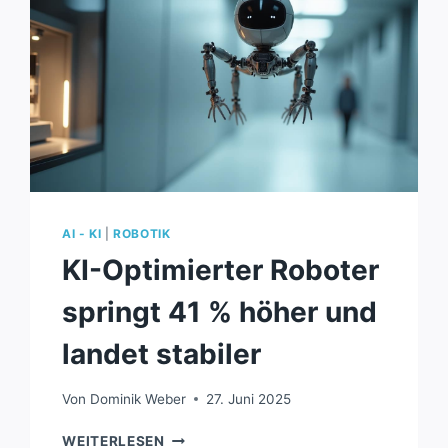
AI - KI
|
ROBOTIK
KI-Optimierter Roboter
springt 41 % höher und
landet stabiler
Von
Dominik Weber
27. Juni 2025
KI-
WEITERLESEN