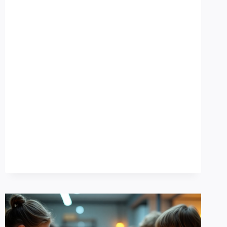
ROBOTER-
TEAMARBEIT
IN
FABRIKEN