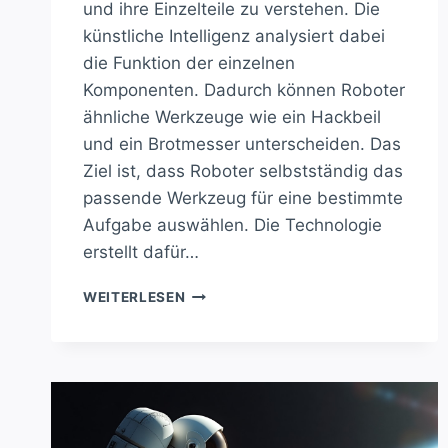
und ihre Einzelteile zu verstehen. Die
künstliche Intelligenz analysiert dabei
die Funktion der einzelnen
Komponenten. Dadurch können Roboter
ähnliche Werkzeuge wie ein Hackbeil
und ein Brotmesser unterscheiden. Das
Ziel ist, dass Roboter selbstständig das
passende Werkzeug für eine bestimmte
Aufgabe auswählen. Die Technologie
erstellt dafür…
ROBOTER
WEITERLESEN
LERNEN,
WERKZEUGE
BESSER
ZU
VERSTEHEN