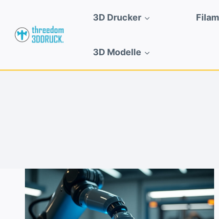
Zum
3D Drucker
Fila
Inhalt
springen
3D Modelle