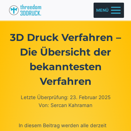
Zum
MENÜ
Inhalt
springen
3D Druck Verfahren –
Die Übersicht der
bekanntesten
Verfahren
Letzte Überprüfung: 23. Februar 2025
Von: Sercan Kahraman
In diesem Beitrag werden alle derzeit