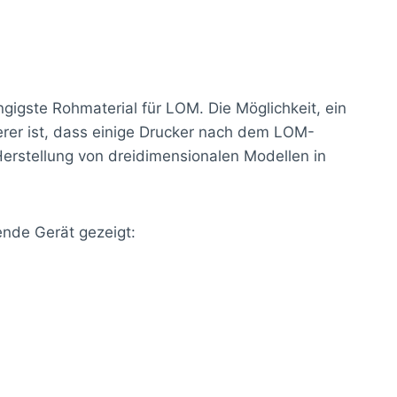
igste Rohmaterial für LOM. Die Möglichkeit, ein
terer ist, dass einige Drucker nach dem LOM-
erstellung von dreidimensionalen Modellen in
ende Gerät gezeigt: