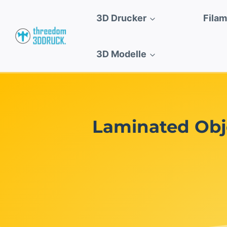
Zum
3D Drucker
Fila
Inhalt
springen
3D Modelle
Laminated Obj