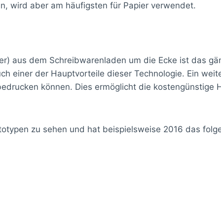
n, wird aber am häufigsten für Papier verwendet.
er) aus dem Schreibwarenladen um die Ecke ist das gäng
ch einer der Hauptvorteile dieser Technologie. Ein wei
bedrucken können. Dies ermöglicht die kostengünstige H
totypen zu sehen und hat beispielsweise 2016 das folg