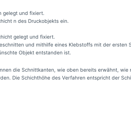
gelegt und fixiert.
hicht n des Druckobjekts ein.
icht gelegt und fixiert.
schnitten und mithilfe eines Klebstoffs mit der ersten S
ünschte Objekt entstanden ist.
en die Schnittkanten, wie oben bereits erwähnt, wie m
rden. Die Schichthöhe des Verfahren entspricht der Sc