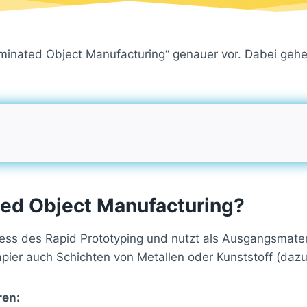
Laminated Object Manufacturing“ genauer vor. Dabei gehe
ted Object Manufacturing?
ess des Rapid Prototyping und nutzt als Ausgangsmateri
ier auch Schichten von Metallen oder Kunststoff (dazu
ren: