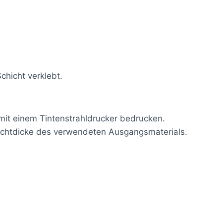
chicht verklebt.
it einem Tintenstrahldrucker bedrucken.
hichtdicke des verwendeten Ausgangsmaterials.