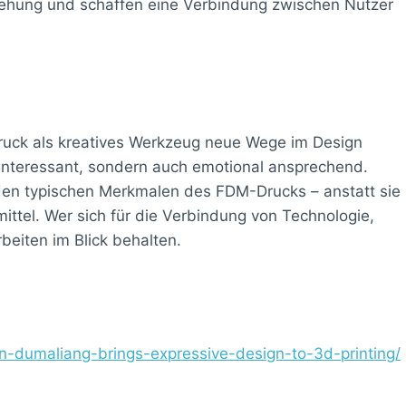
tstehung und schaffen eine Verbindung zwischen Nutzer
ruck als kreatives Werkzeug neue Wege im Design
h interessant, sondern auch emotional ansprechend.
en typischen Merkmalen des FDM-Drucks – anstatt sie
lmittel. Wer sich für die Verbindung von Technologie,
beiten im Blick behalten.
n-dumaliang-brings-expressive-design-to-3d-printing/