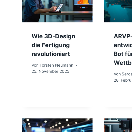
Wie 3D-Design
ARVP
die Fertigung
entwic
revolutioniert
Bot f
Wettb
Von
Torsten Neumann
25. November 2025
Von
Serc
28. Febru