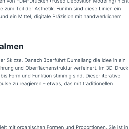
linien von FDM-Drucken (Fused Deposition Modeling) nicht
 zum Teil der Ästhetik. Für ihn sind diese Linien ein
und ein Mittel, digitale Präzision mit handwerklichem
Walmen
er Skizze. Danach überführt Dumaliang die Idee in ein
ührung und Oberflächenstruktur verfeinert. Im 3D-Druck
 bis Form und Funktion stimmig sind. Dieser iterative
pulse zu reagieren – etwas, das mit traditionellen
elt mit organischen Formen und Proportionen. Sie ist in