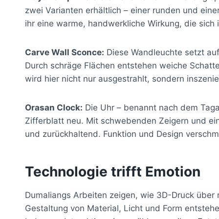
zwei Varianten erhältlich – einer runden und eine
ihr eine warme, handwerkliche Wirkung, die sich
Carve Wall Sconce:
Diese Wandleuchte setzt au
Durch schräge Flächen entstehen weiche Schatten
wird hier nicht nur ausgestrahlt, sondern inszenie
Orasan Clock:
Die Uhr – benannt nach dem Tagalog
Zifferblatt neu. Mit schwebenden Zeigern und eine
und zurückhaltend. Funktion und Design verschm
Technologie trifft Emotion
Dumaliangs Arbeiten zeigen, wie 3D-Druck über 
Gestaltung von Material, Licht und Form entstehe