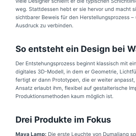
viele Designer schleift er die typischen Schicht
weg. Stattdessen hebt er sie hervor und macht sie
sichtbarer Beweis für den Herstellungsprozess – 
Ausdruck zu verbinden.
So entsteht ein Design bei 
Der Entstehungsprozess beginnt klassisch mit ein
digitales 3D-Modell, in dem er Geometrie, Lichtf
fertigt er dann Prototypen, die er weiter anpasst,
Ansatz erlaubt ihm, flexibel auf gestalterische Im
Produktionsmethoden kaum möglich ist.
Drei Produkte im Fokus
Maya Lamp:
Die erste Leuchte von Dumaliang spi