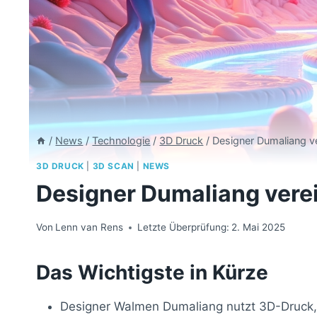
/
News
/
Technologie
/
3D Druck
/
Designer Dumaliang v
3D DRUCK
|
3D SCAN
|
NEWS
Designer Dumaliang vere
Von
Lenn van Rens
Letzte Überprüfung:
2. Mai 2025
Das Wichtigste in Kürze
Designer Walmen Dumaliang nutzt 3D-Druck, 