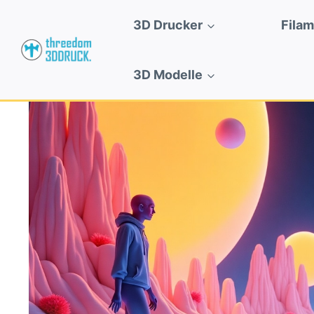
Zum
3D Drucker
Fila
Inhalt
springen
3D Modelle