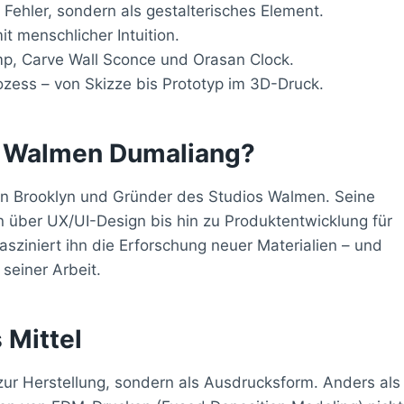
s Fehler, sondern als gestalterisches Element.
it menschlicher Intuition.
mp, Carve Wall Sconce und Orasan Clock.
ozess – von Skizze bis Prototyp im 3D-Druck.
st Walmen Dumaliang?
 in Brooklyn und Gründer des Studios Walmen. Seine
n über UX/UI-Design bis hin zu Produktentwicklung für
asziniert ihn die Erforschung neuer Materialien – und
seiner Arbeit.
 Mittel
 zur Herstellung, sondern als Ausdrucksform. Anders als