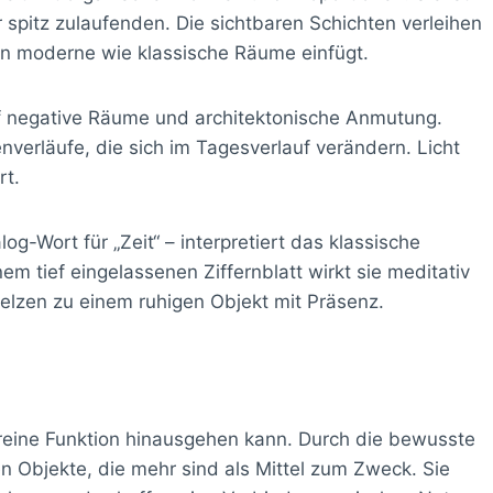
r spitz zulaufenden. Die sichtbaren Schichten verleihen
 in moderne wie klassische Räume einfügt.
f negative Räume und architektonische Anmutung.
verläufe, die sich im Tagesverlauf verändern. Licht
rt.
-Wort für „Zeit“ – interpretiert das klassische
m tief eingelassenen Ziffernblatt wirkt sie meditativ
elzen zu einem ruhigen Objekt mit Präsenz.
reine Funktion hinausgehen kann. Durch die bewusste
n Objekte, die mehr sind als Mittel zum Zweck. Sie