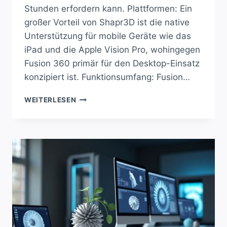
Stunden erfordern kann. Plattformen: Ein
großer Vorteil von Shapr3D ist die native
Unterstützung für mobile Geräte wie das
iPad und die Apple Vision Pro, wohingegen
Fusion 360 primär für den Desktop-Einsatz
konzipiert ist. Funktionsumfang: Fusion…
SHAPR3D
WEITERLESEN
ODER
FUSION
360:
WELCHES
CAD
PASST
ZU
DIR?