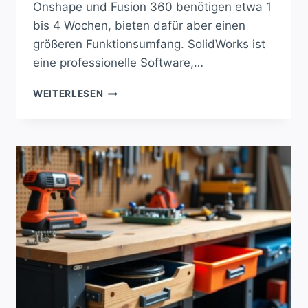
Onshape und Fusion 360 benötigen etwa 1
bis 4 Wochen, bieten dafür aber einen
größeren Funktionsumfang. SolidWorks ist
eine professionelle Software,…
WIE
WEITERLESEN
SCHNELL
KANNST
DU
CAD
MEISTERN?