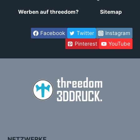
Werben auf threedom?
Sitemap
Facebook
Twitter
Instagram
Pinterest
YouTube
NETZWERKE