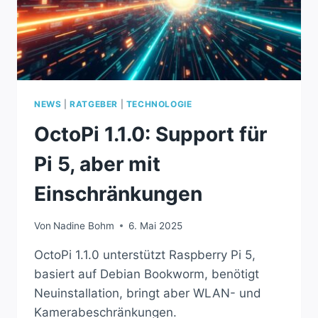
NEWS
|
RATGEBER
|
TECHNOLOGIE
OctoPi 1.1.0: Support für
Pi 5, aber mit
Einschränkungen
Von
Nadine Bohm
6. Mai 2025
OctoPi 1.1.0 unterstützt Raspberry Pi 5,
basiert auf Debian Bookworm, benötigt
Neuinstallation, bringt aber WLAN- und
Kamerabeschränkungen.