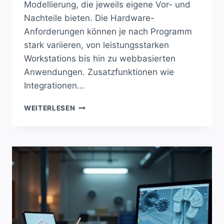
Modellierung, die jeweils eigene Vor- und
Nachteile bieten. Die Hardware-
Anforderungen können je nach Programm
stark variieren, von leistungsstarken
Workstations bis hin zu webbasierten
Anwendungen. Zusatzfunktionen wie
Integrationen…
FINDE
WEITERLESEN
DIE
PERFEKTE
CAD-
SOFTWARE
FÜR
DEIN
PROJEKT