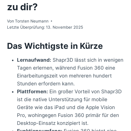
zu dir?
Von
Torsten Neumann
Letzte Überprüfung:
13. November 2025
Das Wichtigste in Kürze
Lernaufwand:
Shapr3D lässt sich in wenigen
Tagen erlernen, während Fusion 360 eine
Einarbeitungszeit von mehreren hundert
Stunden erfordern kann.
Plattformen:
Ein großer Vorteil von Shapr3D
ist die native Unterstützung für mobile
Geräte wie das iPad und die Apple Vision
Pro, wohingegen Fusion 360 primär für den
Desktop-Einsatz konzipiert ist.
Funktionsumfang:
Fusion 360 bietet eine