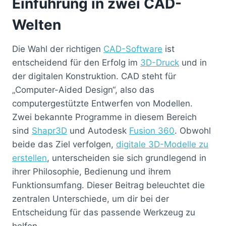
Einführung in zwei CAD-
Welten
Die Wahl der richtigen
CAD-Software
ist
entscheidend für den Erfolg im
3D-Druck
und in
der digitalen Konstruktion. CAD steht für
„Computer-Aided Design“, also das
computergestützte Entwerfen von Modellen.
Zwei bekannte Programme in diesem Bereich
sind
Shapr3D
und Autodesk
Fusion 360
. Obwohl
beide das Ziel verfolgen,
digitale 3D-Modelle zu
erstellen
, unterscheiden sie sich grundlegend in
ihrer Philosophie, Bedienung und ihrem
Funktionsumfang. Dieser Beitrag beleuchtet die
zentralen Unterschiede, um dir bei der
Entscheidung für das passende Werkzeug zu
helfen.