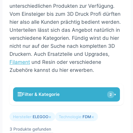
unterschiedlichen Produkten zur Verfügung.
Vom Einsteiger bis zum 3D Druck Profi dürften
hier also alle Kunden prächtig bedient werden.
Unterteilen lässt sich das Angebot natürlich in
verschiedene Kategorien. Fündig wirst du hier
nicht nur auf der Suche nach kompletten 3D
Druckern. Auch Ersatzteile und Upgrades,
Filament
und Resin oder verschiedene
Zubehöre kannst du hier erwerben.
☰
Filter & Kategorie
2
▾
×
×
Hersteller:
ELEGOO
Technologie:
FDM
3 Produkte gefunden