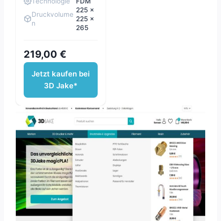
Technologie
FDM
225 x
Druckvolume
225 x
n
265
219,00 €
Jetzt kaufen bei
3D Jake*