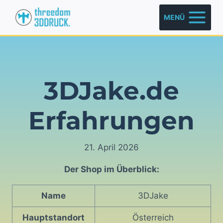
Zum
MENÜ
Inhalt
springen
3DJake.de
Erfahrungen
21. April 2026
Der Shop im Überblick:
Name
3DJake
Hauptstandort
Österreich