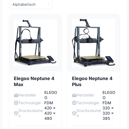
Elegoo Neptune 4
Elegoo Neptune 4
Max
Plus
ELEGO
ELEGO
Hersteller
Hersteller
O
O
Technologie
FDM
Technologie
FDM
420 x
320 x
Druckvolume
Druckvolume
420 x
320 x
n
n
480
385