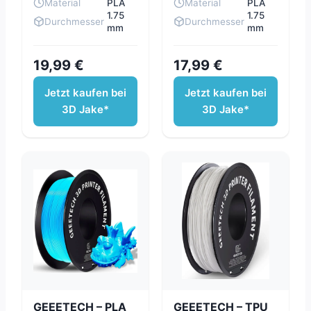
Material
PLA
Material
PLA
1.75
1.75
Durchmesser
Durchmesser
mm
mm
19,99 €
17,99 €
Jetzt kaufen bei
Jetzt kaufen bei
3D Jake*
3D Jake*
GEEETECH – PLA
GEEETECH – TPU