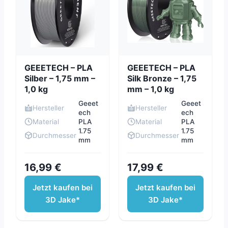
GEEETECH – PLA
GEEETECH – PLA
Silber – 1,75 mm –
Silk Bronze – 1,75
1,0 kg
mm – 1,0 kg
Geeet
Geeet
Hersteller
Hersteller
ech
ech
Material
PLA
Material
PLA
1.75
1.75
Durchmesser
Durchmesser
mm
mm
16,99 €
17,99 €
Jetzt kaufen bei
Jetzt kaufen bei
3D Jake*
3D Jake*