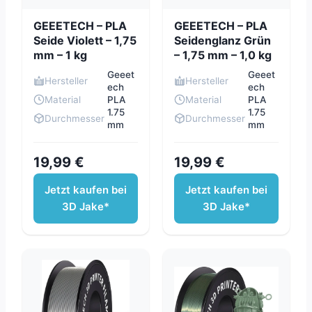
GEEETECH – PLA
GEEETECH – PLA
Seide Violett – 1,75
Seidenglanz Grün
mm – 1 kg
– 1,75 mm – 1,0 kg
Geeet
Geeet
Hersteller
Hersteller
ech
ech
Material
PLA
Material
PLA
1.75
1.75
Durchmesser
Durchmesser
mm
mm
19,99 €
19,99 €
Jetzt kaufen bei
Jetzt kaufen bei
3D Jake*
3D Jake*