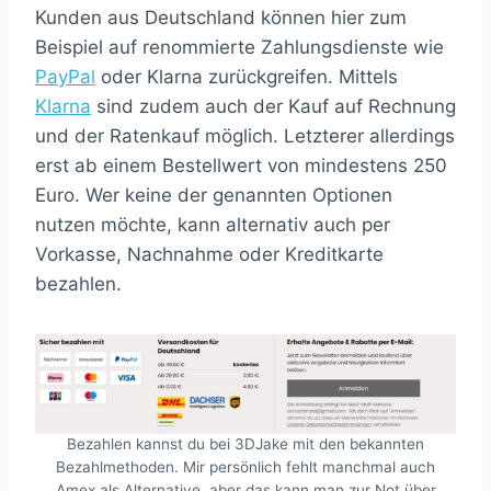
Kunden aus Deutschland können hier zum
Beispiel auf renommierte Zahlungsdienste wie
PayPal
oder Klarna zurückgreifen. Mittels
Klarna
sind zudem auch der Kauf auf Rechnung
und der Ratenkauf möglich. Letzterer allerdings
erst ab einem Bestellwert von mindestens 250
Euro. Wer keine der genannten Optionen
nutzen möchte, kann alternativ auch per
Vorkasse, Nachnahme oder Kreditkarte
bezahlen.
Bezahlen kannst du bei 3DJake mit den bekannten
Bezahlmethoden. Mir persönlich fehlt manchmal auch
Amex als Alternative, aber das kann man zur Not über