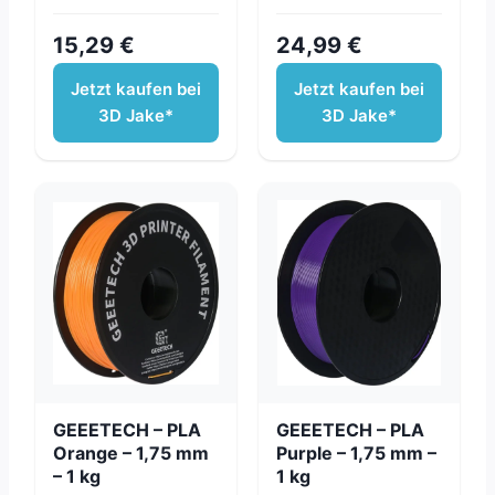
15,29 €
24,99 €
Jetzt kaufen bei
Jetzt kaufen bei
3D Jake*
3D Jake*
GEEETECH – PLA
GEEETECH – PLA
Orange – 1,75 mm
Purple – 1,75 mm –
– 1 kg
1 kg