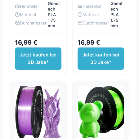
Geeet
Geeet
Hersteller
Hersteller
ech
ech
Material
PLA
Material
PLA
1.75
1.75
Durchmesser
Durchmesser
mm
mm
16,99 €
16,99 €
Jetzt kaufen bei
Jetzt kaufen bei
3D Jake*
3D Jake*