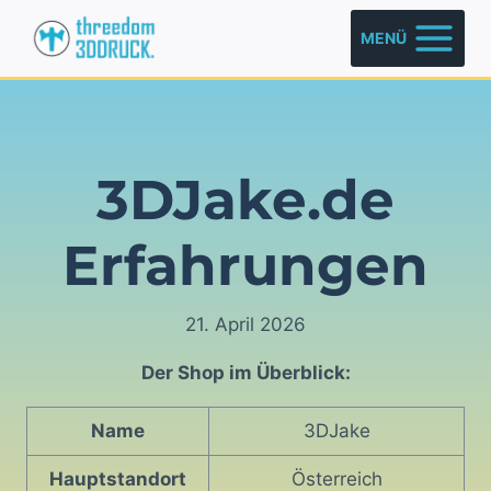
Zum
MENÜ
Inhalt
springen
3DJake.de
Erfahrungen
21. April 2026
Der Shop im Überblick:
Name
3DJake
Hauptstandort
Österreich