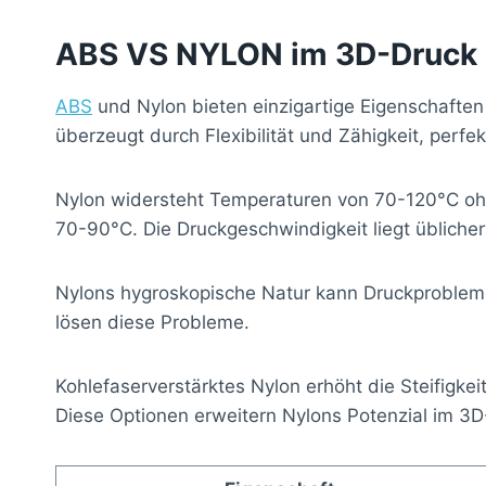
ABS VS NYLON im 3D-Druck
ABS
und Nylon bieten einzigartige Eigenschaften
überzeugt durch Flexibilität und Zähigkeit, perfekt
Nylon widersteht Temperaturen von 70-120°C oh
70-90°C. Die Druckgeschwindigkeit liegt üblich
Nylons hygroskopische Natur kann Druckprobleme
lösen diese Probleme.
Kohlefaserverstärktes Nylon erhöht die Steifigkeit
Diese Optionen erweitern Nylons Potenzial im 3D