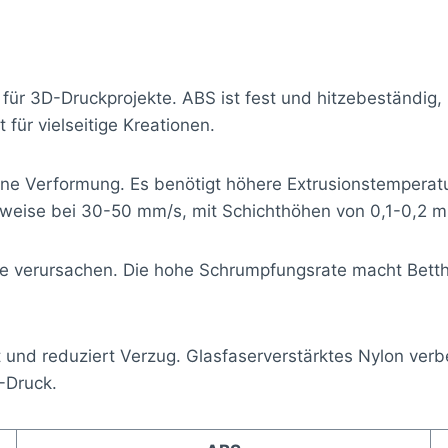
 für 3D-Druckprojekte. ABS ist fest und hitzebeständig
 für vielseitige Kreationen.
ne Verformung. Es benötigt höhere Extrusionstempera
erweise bei 30-50 mm/s, mit Schichthöhen von 0,1-0,2 
 verursachen. Die hohe Schrumpfungsrate macht Bettha
 und reduziert Verzug. Glasfaserverstärktes Nylon verbess
-Druck.