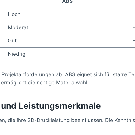
ABS
Hoch
Moderat
Gut
Niedrig
ojektanforderungen ab. ABS eignet sich für starre Teil
rmöglicht die richtige Materialwahl.
n und Leistungsmerkmale
n, die ihre 3D-Druckleistung beeinflussen. Die Kenntnis 