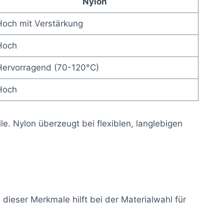
Nylon
Hoch mit Verstärkung
Hoch
Hervorragend (70-120°C)
Hoch
e. Nylon überzeugt bei flexiblen, langlebigen
dieser Merkmale hilft bei der Materialwahl für