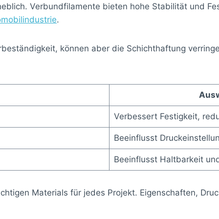
heblich. Verbundfilamente bieten hohe Stabilität und Fes
mobilindustrie
.
beständigkeit, können aber die Schichthaftung verringe
Ausw
Verbessert Festigkeit, red
Beeinflusst Druckeinstell
Beeinflusst Haltbarkeit 
ichtigen Materials für jedes Projekt. Eigenschaften, Dr