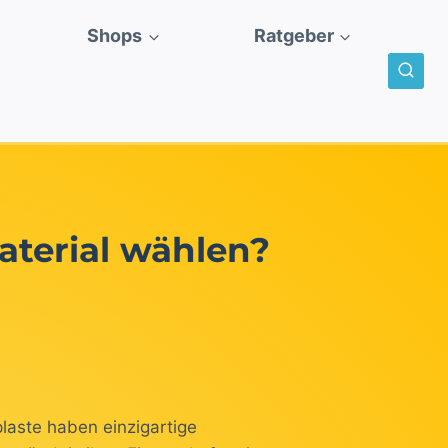
Shops
Ratgeber
terial wählen?
laste haben einzigartige