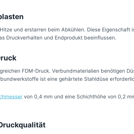
lasten
itze und erstarren beim Abkühlen. Diese Eigenschaft 
 das Druckverhalten und Endprodukt beeinflussen.
Druck
rfolgreichen FDM-Druck. Verbundmaterialien benötigen
bundwerkstoffe ist eine gehärtete Stahldüse erforderli
chmesser
von 0,4 mm und eine Schichthöhe von 0,2 mm.
 Druckqualität