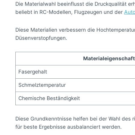
Die Materialwahl beeinflusst die Druckqualität er
beliebt in RC-Modellen, Flugzeugen und der
Auto
Diese Materialien verbessern die Hochtemperatur
Düsenverstopfungen.
Materialeigenschaft
Fasergehalt
Schmelztemperatur
Chemische Beständigkeit
Diese Grundkenntnisse helfen bei der Wahl des r
für beste Ergebnisse ausbalanciert werden.