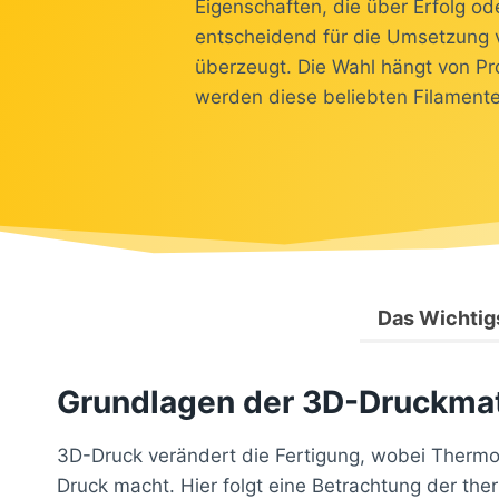
Eigenschaften, die über Erfolg od
entscheidend für die Umsetzung vo
überzeugt. Die Wahl hängt von Pr
werden diese beliebten Filamente
Das Wichtigs
Grundlagen der 3D-Druckmat
3D-Druck verändert die Fertigung, wobei Thermop
Druck macht. Hier folgt eine Betrachtung der th