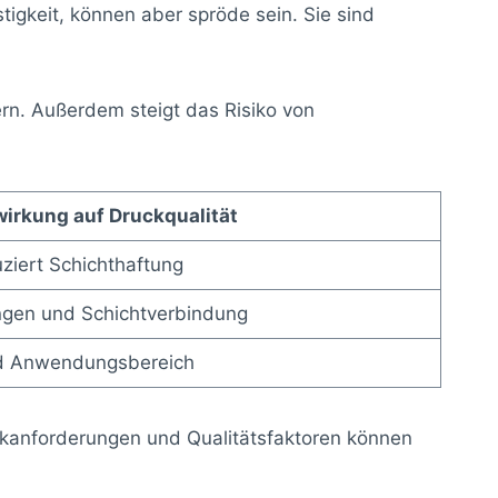
tigkeit, können aber spröde sein. Sie sind
rn. Außerdem steigt das Risiko von
irkung auf Druckqualität
uziert Schichthaftung
ungen und Schichtverbindung
und Anwendungsbereich
uckanforderungen und Qualitätsfaktoren können