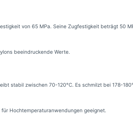
festigkeit von 65 MPa. Seine Zugfestigkeit beträgt 50 
t Nylons beeindruckende Werte.
ibt stabil zwischen 70-120°C. Es schmilzt bei 178-180
d für Hochtemperaturanwendungen geeignet.