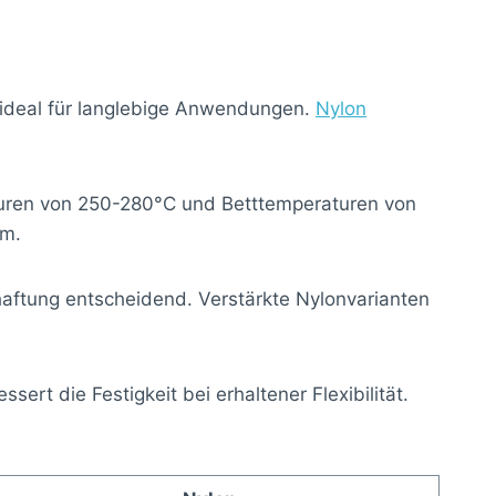
, ideal für langlebige Anwendungen.
Nylon
turen von 250-280°C und Betttemperaturen von
mm.
ftung entscheidend. Verstärkte Nylonvarianten
ert die Festigkeit bei erhaltener Flexibilität.