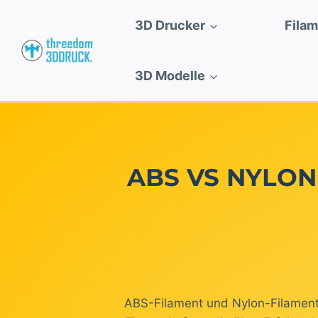
Zum
3D Drucker
Fila
Inhalt
springen
3D Modelle
ABS VS NYLON 
ABS-Filament und Nylon-Filament 