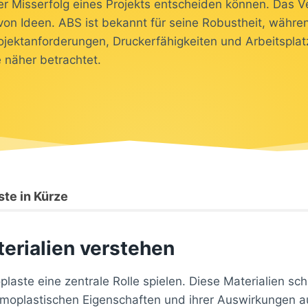
er Misserfolg eines Projekts entscheiden können. Das Ve
n Ideen. ABS ist bekannt für seine Robustheit, während
ojektanforderungen, Druckerfähigkeiten und Arbeitsplat
 näher betrachtet.
te in Kürze
erialien verstehen
laste eine zentrale Rolle spielen. Diese Materialien s
ermoplastischen Eigenschaften und ihrer Auswirkungen 