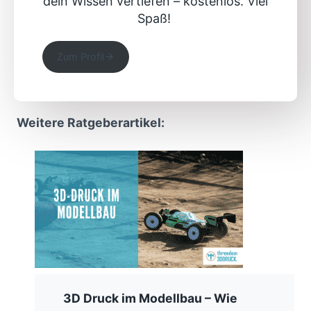
dein Wissen vertiefen – kostenlos. Viel
Spaß!
Zum Profil
Weitere Ratgeberartikel:
3D Druck im Modellbau – Wie