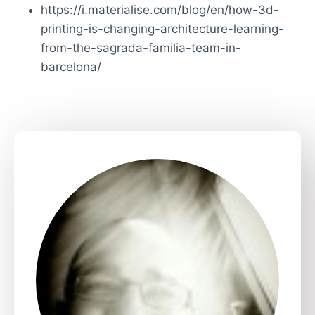
https://i.materialise.com/blog/en/how-3d-
printing-is-changing-architecture-learning-
from-the-sagrada-familia-team-in-
barcelona/