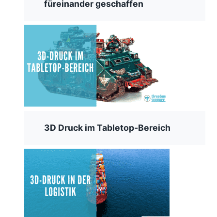
füreinander geschaffen
3D Druck im Tabletop-Bereich