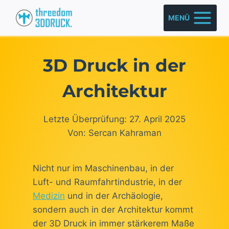
Zum
MENÜ
Inhalt
springen
3D Druck in der
Architektur
Letzte Überprüfung: 27. April 2025
Von: Sercan Kahraman
Nicht nur im Maschinenbau, in der
Luft- und Raumfahrtindustrie, in der
Medizin
und in der Archäologie,
sondern auch in der Architektur kommt
der 3D Druck in immer stärkerem Maße