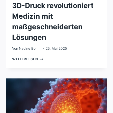
3D-Druck revolutioniert
Medizin mit
maßgeschneiderten
Lösungen
Von
Nadine Bohm
25. Mai 2025
3D-
WEITERLESEN
DRUCK
REVOLUTIONIERT
MEDIZIN
MIT
MASSGESCHNEIDERTEN L
ÖSUNGEN