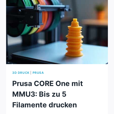
FÜR
VENEDIG
2025
3D DRUCK
|
PRUSA
Prusa CORE One mit
MMU3: Bis zu 5
Filamente drucken