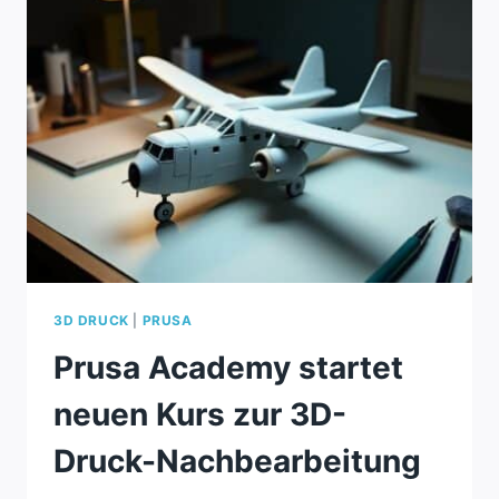
STAHLBRÜCKE
VOR
ORT
3D DRUCK
|
PRUSA
Prusa Academy startet
neuen Kurs zur 3D-
Druck-Nachbearbeitung