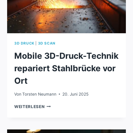
3D DRUCK
|
3D SCAN
Mobile 3D-Druck-Technik
repariert Stahlbrücke vor
Ort
Von
Torsten Neumann
20. Juni 2025
MOBILE
WEITERLESEN
3D-
DRUCK-
TECHNIK
REPARIERT