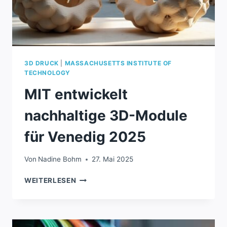
3D DRUCK
|
MASSACHUSETTS INSTITUTE OF
TECHNOLOGY
MIT entwickelt
nachhaltige 3D-Module
für Venedig 2025
Von
Nadine Bohm
27. Mai 2025
MIT
WEITERLESEN
ENTWICKELT
NACHHALTIGE
3D-
MODULE