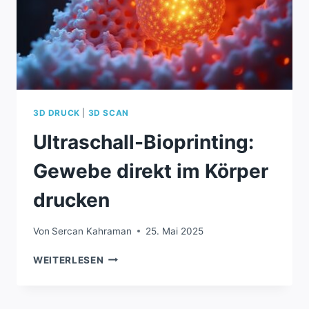
3D DRUCK
|
3D SCAN
Ultraschall-Bioprinting:
Gewebe direkt im Körper
drucken
Von
Sercan Kahraman
25. Mai 2025
ULTRASCHALL-
WEITERLESEN
BIOPRINTING:
GEWEBE
DIREKT