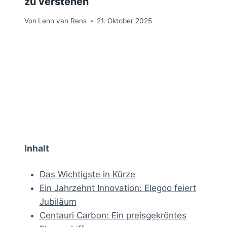
zu verstehen
Von
Lenn van Rens
21. Oktober 2025
Inhalt
Das Wichtigste in Kürze
Ein Jahrzehnt Innovation: Elegoo feiert
Jubiläum
Centauri Carbon: Ein preisgekröntes