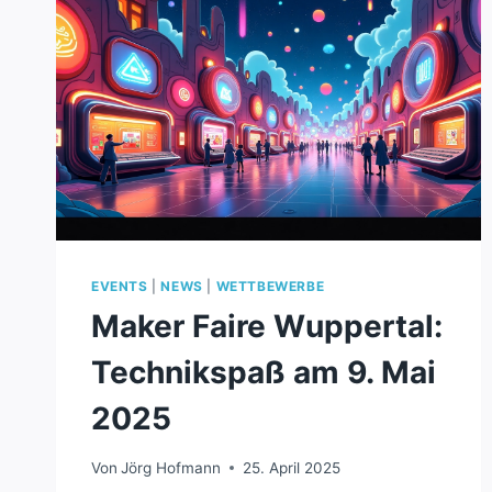
AWARDS?
EVENTS
|
NEWS
|
WETTBEWERBE
Maker Faire Wuppertal:
Technikspaß am 9. Mai
2025
Von
Jörg Hofmann
25. April 2025