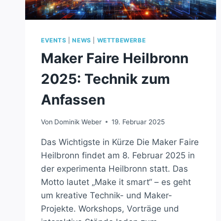
EVENTS
|
NEWS
|
WETTBEWERBE
Maker Faire Heilbronn
2025: Technik zum
Anfassen
Von
Dominik Weber
19. Februar 2025
Das Wichtigste in Kürze Die Maker Faire
Heilbronn findet am 8. Februar 2025 in
der experimenta Heilbronn statt. Das
Motto lautet „Make it smart“ – es geht
um kreative Technik- und Maker-
Projekte. Workshops, Vorträge und