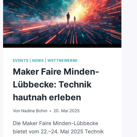
EVENTS
|
NEWS
|
WETTBEWERBE
Maker Faire Minden-
Lübbecke: Technik
hautnah erleben
Von
Nadine Bohm
20. Mai 2025
Die Maker Faire Minden-Lübbecke
bietet vom 22.–24. Mai 2025 Technik