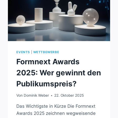
EVENTS
|
WETTBEWERBE
Formnext Awards
2025: Wer gewinnt den
Publikumspreis?
Von
Dominik Weber
22. Oktober 2025
Das Wichtigste in Kürze Die Formnext
Awards 2025 zeichnen wegweisende