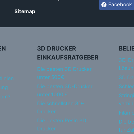
Facebook
Sitemap
EN
3D DRUCKER
BELI
EINKAUFSRATGEBER
3D-Dr
Lösun
Die besten 3D Drucker
unter 500€
3D Da
linien
Die besten 3D-Drucker
Schlec
ung
unter 1000 €
String
dom?
Die schnellsten 3D-
verhi
Drucker
Filame
Die besten Resin 3D
Die be
Drucker
für Z