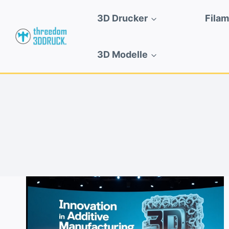
Zum
3D Drucker
Fila
Inhalt
springen
3D Modelle