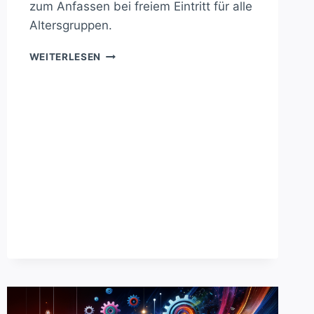
zum Anfassen bei freiem Eintritt für alle
Altersgruppen.
MAKER
WEITERLESEN
FAIRE
MINDEN-
LÜBBECKE:
TECHNIK
HAUTNAH
ERLEBEN