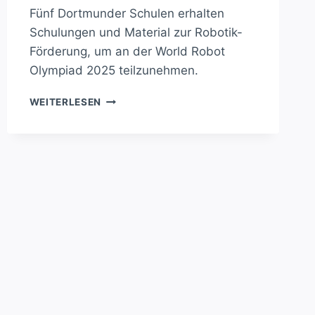
Fünf Dortmunder Schulen erhalten
Schulungen und Material zur Robotik-
Förderung, um an der World Robot
Olympiad 2025 teilzunehmen.
DORTMUNDER
WEITERLESEN
SCHULEN
ERHALTEN
FÖRDERUNG
FÜR
ROBOTIK-
WETTBEWERB