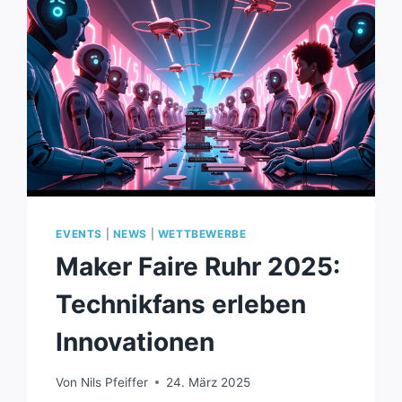
EVENTS
|
NEWS
|
WETTBEWERBE
Maker Faire Ruhr 2025:
Technikfans erleben
Innovationen
Von
Nils Pfeiffer
24. März 2025