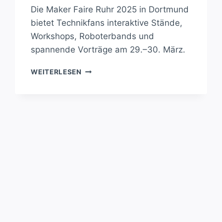
Die Maker Faire Ruhr 2025 in Dortmund
bietet Technikfans interaktive Stände,
Workshops, Roboterbands und
spannende Vorträge am 29.–30. März.
MAKER
WEITERLESEN
FAIRE
RUHR
2025:
TECHNIKFANS
ERLEBEN
INNOVATIONEN