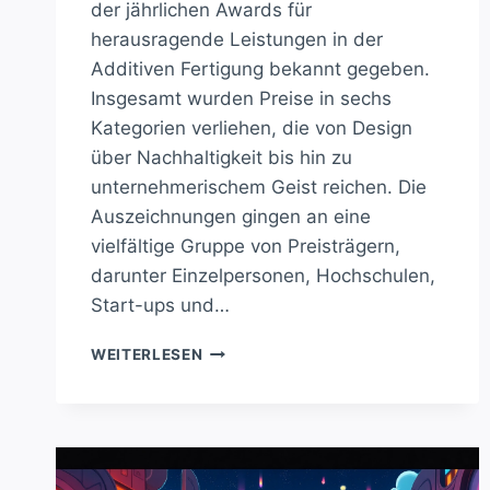
der jährlichen Awards für
herausragende Leistungen in der
Additiven Fertigung bekannt gegeben.
Insgesamt wurden Preise in sechs
Kategorien verliehen, die von Design
über Nachhaltigkeit bis hin zu
unternehmerischem Geist reichen. Die
Auszeichnungen gingen an eine
vielfältige Gruppe von Preisträgern,
darunter Einzelpersonen, Hochschulen,
Start-ups und…
FORMNEXT
WEITERLESEN
2025:
WER
GEWINNT
DIE
3D-
DRUCK