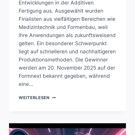
Entwicklungen in der Additiven
Fertigung aus. Ausgewählt wurden
Finalisten aus vielfältigen Bereichen wie
Medizintechnik und Formenbau, weil
ihre Anwendungen als zukunftsweisend
gelten. Ein besonderer Schwerpunkt
liegt auf schnelleren und nachhaltigeren
Produktionsmethoden. Die Gewinner
werden am 20. November 2025 auf der
Formnext bekannt gegeben, während
eine…
FORMNEXT
WEITERLESEN
AWARDS
2025:
WER
GEWINNT
DEN
PUBLIKUMSPREIS?