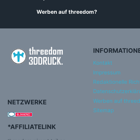
Werben auf threedom?
INFORMATION
Kontakt
Impressum
Redaktionelle Richt
Datenschutzerklär
Werben auf three
NETZWERKE
Sitemap
*AFFILIATELINK