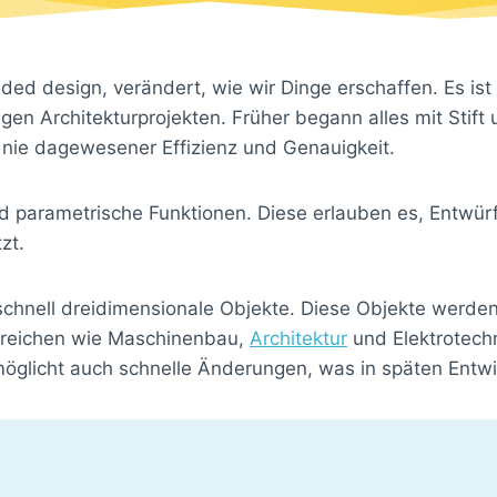
ded design, verändert, wie wir Dinge erschaffen. Es i
sigen Architekturprojekten. Früher begann alles mit Sti
t nie dagewesener Effizienz und Genauigkeit.
arametrische Funktionen. Diese erlauben es, Entwürfe
zt.
chnell dreidimensionale Objekte. Diese Objekte werden 
ereichen wie Maschinenbau,
Architektur
und Elektrotechn
öglicht auch schnelle Änderungen, was in späten Entwi