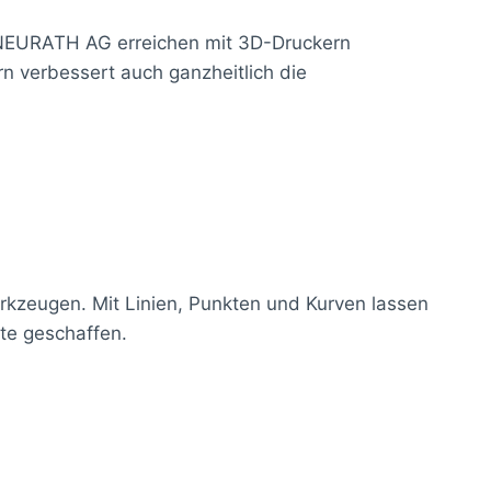
+ NEURATH AG erreichen mit 3D-Druckern
rn verbessert auch ganzheitlich die
kzeugen. Mit Linien, Punkten und Kurven lassen
kte geschaffen.