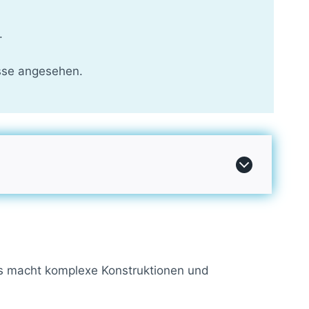
.
sse angesehen.
 Es macht komplexe Konstruktionen und