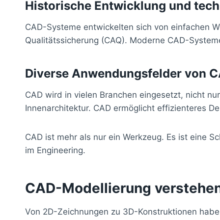
Historische Entwicklung und tech
CAD-Systeme entwickelten sich von einfachen W
Qualitätssicherung (CAQ). Moderne CAD-Systeme 
Diverse Anwendungsfelder von C
CAD wird in vielen Branchen eingesetzt, nicht n
Innenarchitektur. CAD ermöglicht effizienteres
CAD ist mehr als nur ein Werkzeug. Es ist eine S
im Engineering.
CAD-Modellierung verstehen
Von 2D-Zeichnungen zu 3D-Konstruktionen haben wi