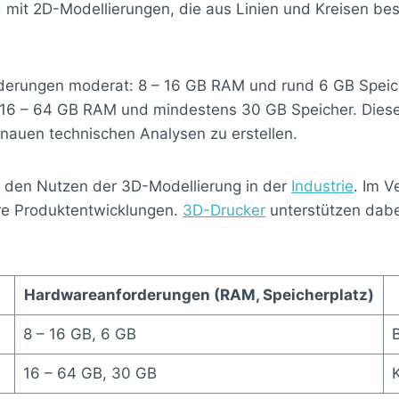
d mit 2D-Modellierungen, die aus Linien und Kreisen be
derungen moderat: 8 – 16 GB RAM und rund 6 GB Speich
 16 – 64 GB RAM und mindestens 30 GB Speicher. Diese W
enauen technischen Analysen zu erstellen.
den Nutzen der 3D-Modellierung in der
Industrie
. Im V
ere Produktentwicklungen.
3D-Drucker
unterstützen dabe
Hardwareanforderungen (RAM, Speicherplatz)
8 – 16 GB, 6 GB
16 – 64 GB, 30 GB
K