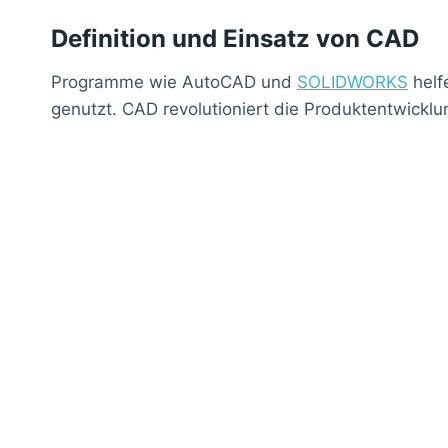
Definition und Einsatz von CAD
Programme wie AutoCAD und
SOLIDWORKS
helf
genutzt. CAD revolutioniert die Produktentwic