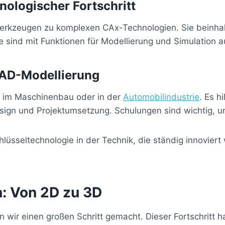
nologischer Fortschritt
erkzeugen zu komplexen CAx-Technologien. Sie beinhal
sind mit Funktionen für Modellierung und Simulation a
AD-Modellierung
ur im Maschinenbau oder in der
Automobilindustrie
. Es h
 Design und Projektumsetzung. Schulungen sind wichtig
chlüsseltechnologie in der Technik, die ständig innovie
: Von 2D zu 3D
r einen großen Schritt gemacht. Dieser Fortschritt hat 