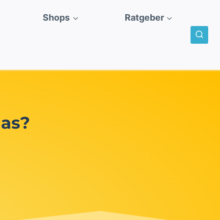
Shops
Ratgeber
das?