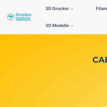
Zum
3D Drucker
Fila
Inhalt
springen
3D Modelle
CAD