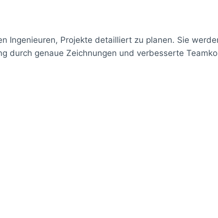
en Ingenieuren, Projekte detailliert zu planen. Sie werd
klung durch genaue Zeichnungen und verbesserte Teamk