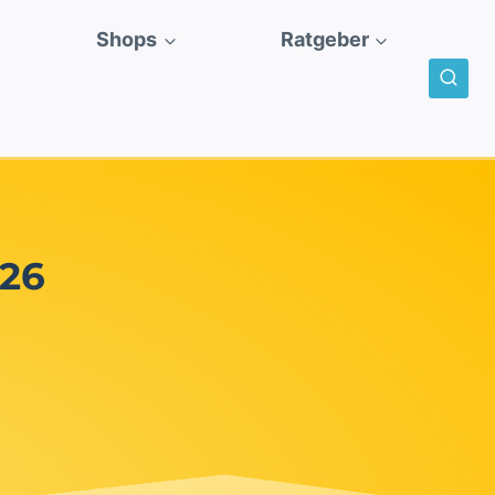
Shops
Ratgeber
026