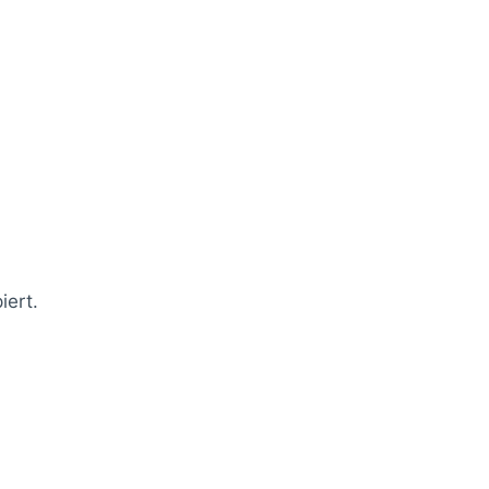
iert.