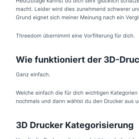
Heutzutage kannst du dich sehr glücklich schätz
macht. Leider wird dies zunehmend schwerer und 
Grund eignet sich meiner Meinung nach ein Vergl
Threedom übernimmt eine Vorfilterung für dich.
Wie funktioniert der 3D-Dru
Ganz einfach.
Welche einfach die für dich wichtigen Kategorien
nochmals und dann wählst du den Drucker aus un
3D Drucker Kategorisierung