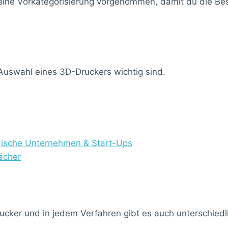
 eine Vorkategorisierung vorgenommen, damit du die Best
e Auswahl eines 3D-Druckers wichtig sind.
ndische Unternehmen & Start-Ups
ächer
ucker und in jedem Verfahren gibt es auch unterschied