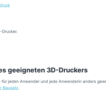
druck
D-Drucker.
ines geeigneten 3D-Druckers
, die für jeden Anwender und jede Anwenderin anders gewi
r Bausatz
.