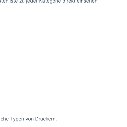
enliste zu jeder Kategorie direkt einsehen
liche Typen von Druckern.