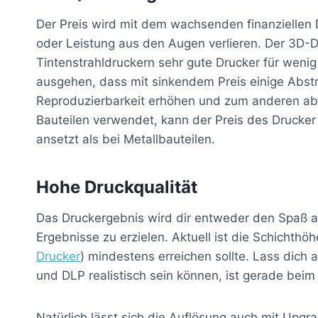
Der Preis wird mit dem wachsenden finanziellen
oder Leistung aus den Augen verlieren. Der 3D-D
Tintenstrahldruckern sehr gute Drucker für wenig
ausgehen, dass mit sinkendem Preis einige Abstr
Reproduzierbarkeit erhöhen und zum anderen aber
Bauteilen verwendet, kann der Preis des Drucker
ansetzt als bei Metallbauteilen.
Hohe Druckqualität
Das Druckergebnis wird dir entweder den Spaß a
Ergebnisse zu erzielen. Aktuell ist die Schichth
Drucker
) mindestens erreichen sollte. Lass dich
und DLP realistisch sein können, ist gerade be
Natürlich lässt sich die Auflösung auch mit Upg