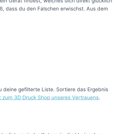
n Gerät findest, welches dich direkt glücklich
roß, dass du den Falschen erwischst. Aus dem
deine gefilterte Liste. Sortiere das Ergebnis
kt zum 3D Druck Shop unseres Vertrauens
.