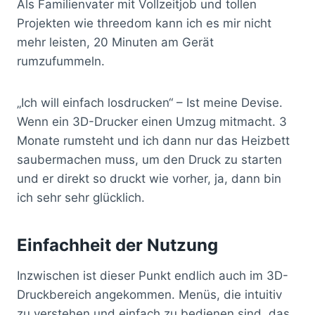
Als Familienvater mit Vollzeitjob und tollen
Projekten wie threedom kann ich es mir nicht
mehr leisten, 20 Minuten am Gerät
rumzufummeln.
„Ich will einfach losdrucken“ – Ist meine Devise.
Wenn ein 3D-Drucker einen Umzug mitmacht. 3
Monate rumsteht und ich dann nur das Heizbett
saubermachen muss, um den Druck zu starten
und er direkt so druckt wie vorher, ja, dann bin
ich sehr sehr glücklich.
Einfachheit der Nutzung
Inzwischen ist dieser Punkt endlich auch im 3D-
Druckbereich angekommen. Menüs, die intuitiv
zu verstehen und einfach zu bedienen sind, das