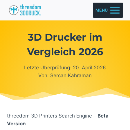
Zum
MENÜ
Inhalt
springen
3D Drucker im
Vergleich 2026
Letzte Überprüfung: 20. April 2026
Von: Sercan Kahraman
threedom 3D Printers Search Engine –
Beta
Version