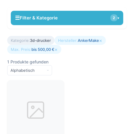
☰
Filter & Kategorie
2
▾
×
Kategorie:
3d-drucker
Hersteller:
AnkerMake
×
Max. Preis:
bis 500,00 €
1 Produkte gefunden