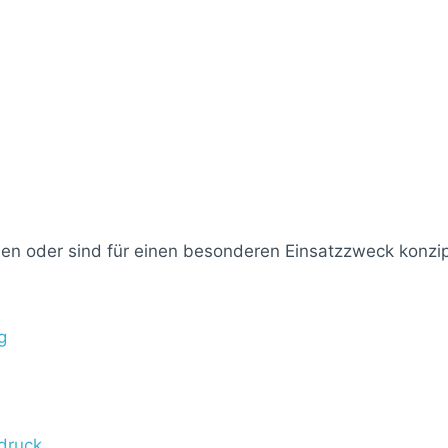
n oder sind für einen besonderen Einsatzzweck konzip
g
druck