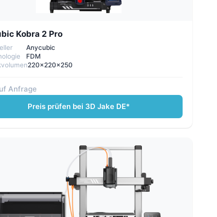
bic Kobra 2 Pro
eller
Anycubic
ologie
FDM
kvolumen
220x220x250
auf Anfrage
Preis prüfen bei 3D Jake DE*