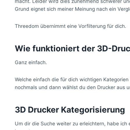
macht. Leider wird dies zunehmend schwerer und 
Grund eignet sich meiner Meinung nach ein Vergl
Threedom übernimmt eine Vorfilterung für dich.
Wie funktioniert der 3D-Dru
Ganz einfach.
Welche einfach die für dich wichtigen Kategorien
nochmals und dann wählst du den Drucker aus un
3D Drucker Kategorisierung
Um dir die Suche weiter zu erleichtern, habe ich