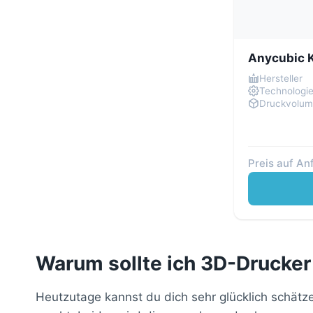
Anycubic 
Hersteller
Technologi
Druckvolu
Preis auf An
Warum sollte ich 3D-Drucker
Heutzutage kannst du dich sehr glücklich schätz