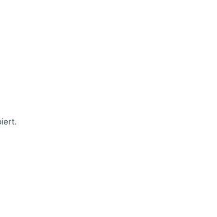
iert.