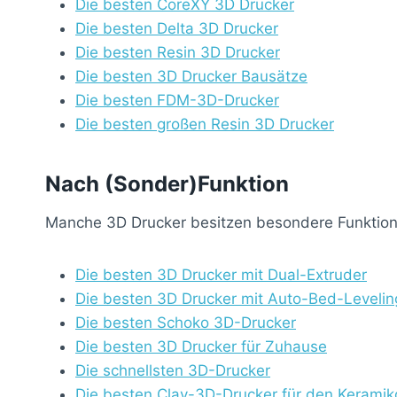
Die besten CoreXY 3D Drucker
Die besten Delta 3D Drucker
Die besten Resin 3D Drucker
Die besten 3D Drucker Bausätze
Die besten FDM-3D-Drucker
Die besten großen Resin 3D Drucker
Nach (Sonder)Funktion
Manche 3D Drucker besitzen besondere Funktione
Die besten 3D Drucker mit Dual-Extruder
Die besten 3D Drucker mit Auto-Bed-Levelin
Die besten Schoko 3D-Drucker
Die besten 3D Drucker für Zuhause
Die schnellsten 3D-Drucker
Die besten Clay-3D-Drucker für den Keramik