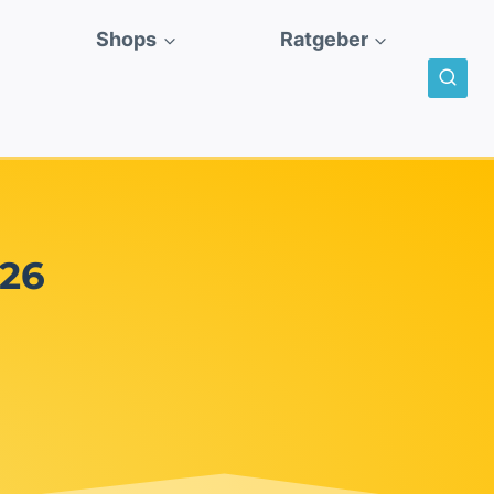
Shops
Ratgeber
026