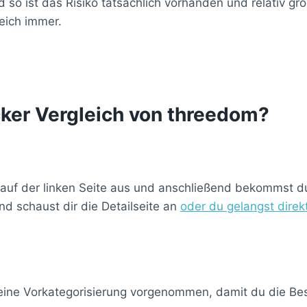
so ist das Risiko tatsächlich vorhanden und relativ g
eich immer.
cker Vergleich von threedom?
 auf der linken Seite aus und anschließend bekommst du 
d schaust dir die Detailseite an
oder du gelangst dire
 eine Vorkategorisierung vorgenommen, damit du die Best