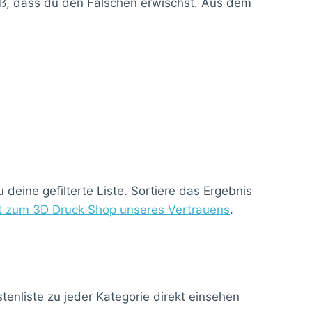
roß, dass du den Falschen erwischst. Aus dem
deine gefilterte Liste. Sortiere das Ergebnis
kt zum 3D Druck Shop unseres Vertrauens
.
enliste zu jeder Kategorie direkt einsehen