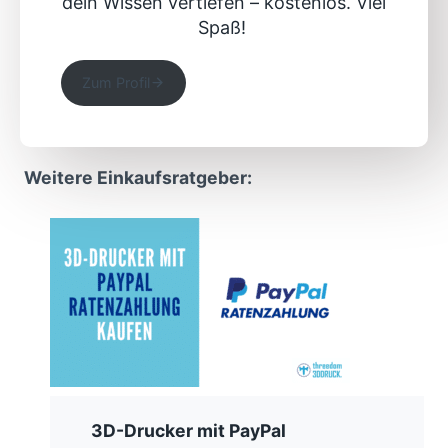
dein Wissen vertiefen – kostenlos. Viel
Spaß!
Zum Profil
Weitere Einkaufsratgeber:
3D-Drucker mit PayPal