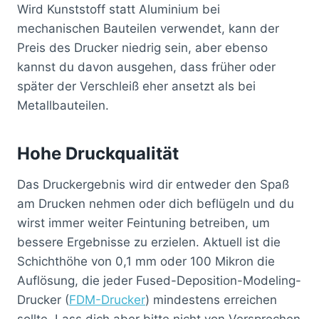
Wird Kunststoff statt Aluminium bei
mechanischen Bauteilen verwendet, kann der
Preis des Drucker niedrig sein, aber ebenso
kannst du davon ausgehen, dass früher oder
später der Verschleiß eher ansetzt als bei
Metallbauteilen.
Hohe Druckqualität
Das Druckergebnis wird dir entweder den Spaß
am Drucken nehmen oder dich beflügeln und du
wirst immer weiter Feintuning betreiben, um
bessere Ergebnisse zu erzielen. Aktuell ist die
Schichthöhe von 0,1 mm oder 100 Mikron die
Auflösung, die jeder Fused-Deposition-Modeling-
Drucker (
FDM-Drucker
) mindestens erreichen
sollte. Lass dich aber bitte nicht von Versprechen