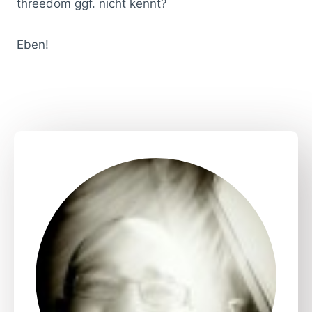
threedom ggf. nicht kennt?
Eben!