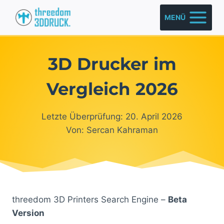
Zum
MENÜ
Inhalt
springen
3D Drucker im
Vergleich 2026
Letzte Überprüfung: 20. April 2026
Von: Sercan Kahraman
threedom 3D Printers Search Engine –
Beta
Version