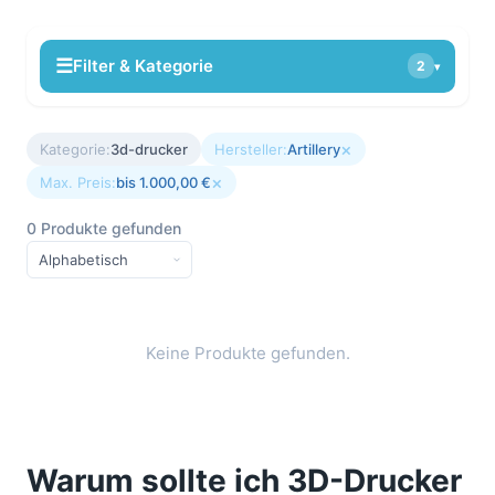
☰
Filter & Kategorie
2
▾
×
Kategorie:
3d-drucker
Hersteller:
Artillery
×
Max. Preis:
bis 1.000,00 €
0 Produkte gefunden
Keine Produkte gefunden.
Warum sollte ich 3D-Drucker