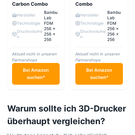
Carbon Combo
Combo
Bambu
Bambu
Hersteller
Hersteller
Lab
Lab
Technologie
FDM
Technologie
FDM
256 x
256 x
Druckvolume
Druckvolume
256 x
256 x
n
n
256
256
Aktuell nicht in unseren
Aktuell nicht in unseren
Partnershops
Partnershops
Bei Amazon
Bei Amazon
suchen*
suchen*
Warum sollte ich 3D-Drucker
überhaupt vergleichen?