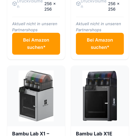
Druckvolume
Druckvolume
256 x
256 ×
n
n
256
256
Aktuell nicht in unseren
Aktuell nicht in unseren
Partnershops
Partnershops
Bei Amazon
Bei Amazon
suchen*
suchen*
Bambu Lab X1 –
Bambu Lab X1E