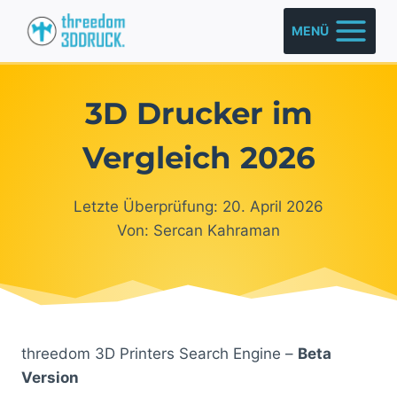
Zum
MENÜ
Inhalt
springen
3D Drucker im
Vergleich 2026
Letzte Überprüfung: 20. April 2026
Von: Sercan Kahraman
threedom 3D Printers Search Engine –
Beta
Version