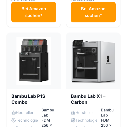
Bei Amazon
Bei Amazon
suchen*
suchen*
Bambu Lab P1S
Bambu Lab X1 –
Combo
Carbon
Bambu
Bambu
Hersteller
Hersteller
Lab
Lab
Technologie
FDM
Technologie
FDM
256 x
256 ×