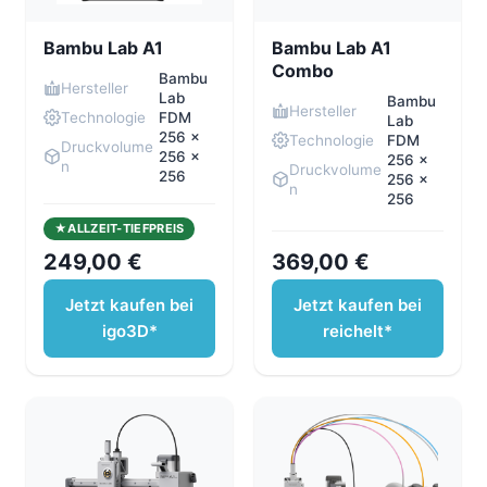
Bambu Lab A1
Bambu Lab A1
Combo
Bambu
Hersteller
Lab
Bambu
Hersteller
Technologie
FDM
Lab
256 x
Technologie
FDM
Druckvolume
256 x
256 x
n
Druckvolume
256
256 x
n
256
ALLZEIT-TIEFPREIS
249,00 €
369,00 €
Jetzt kaufen bei
Jetzt kaufen bei
igo3D*
reichelt*