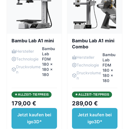
Bambu Lab A1 mini
Bambu Lab A1 mini
Combo
Bambu
Hersteller
Lab
Bambu
Hersteller
Technologie
FDM
Lab
180 ×
Technologie
FDM
Druckvolume
180 ×
180 ×
n
Druckvolume
180
180 ×
n
180
ALLZEIT-TIEFPREIS
ALLZEIT-TIEFPREIS
179,00 €
289,00 €
Jetzt kaufen bei
Jetzt kaufen bei
igo3D*
igo3D*