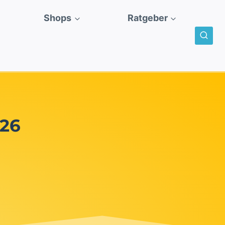
Shops
Ratgeber
026