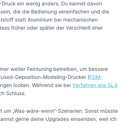
3D-Druck ein wenig anders. Du kannst davon
sein, die die Bedienung vereinfachen und die
ststoff statt Aluminium bei mechanischen
ass früher oder später der Verschleiß eher
mer weiter Feintuning betreiben, um bessere
r Fused-Deposition-Modeling-Drucker (
FDM-
sungen locken. Während sie bei
Verfahren wie SLA
ch Schluss.
nicht um „Was-wäre-wenn“-Szenarien. Sonst müsste
kannst gerne deine Upgrades einsenden, weil ich