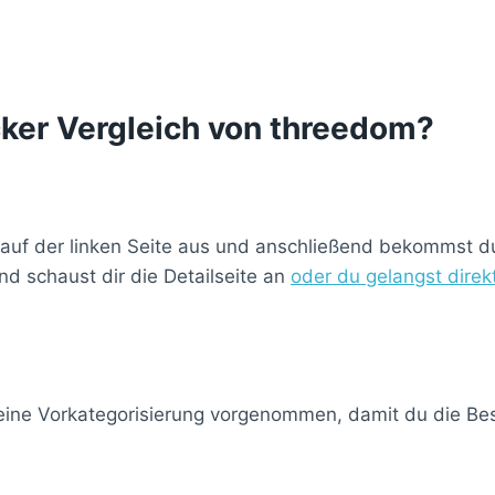
cker Vergleich von threedom?
 auf der linken Seite aus und anschließend bekommst du 
d schaust dir die Detailseite an
oder du gelangst dire
 eine Vorkategorisierung vorgenommen, damit du die Best