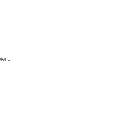
iert.