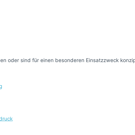
n oder sind für einen besonderen Einsatzzweck konzip
g
druck