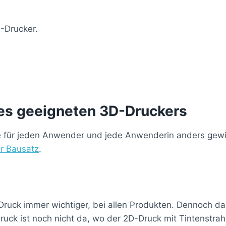
D-Drucker.
ines geeigneten 3D-Druckers
, die für jeden Anwender und jede Anwenderin anders gewi
r Bausatz
.
 Druck immer wichtiger, bei allen Produkten. Dennoch 
ruck ist noch nicht da, wo der 2D-Druck mit Tintenstra