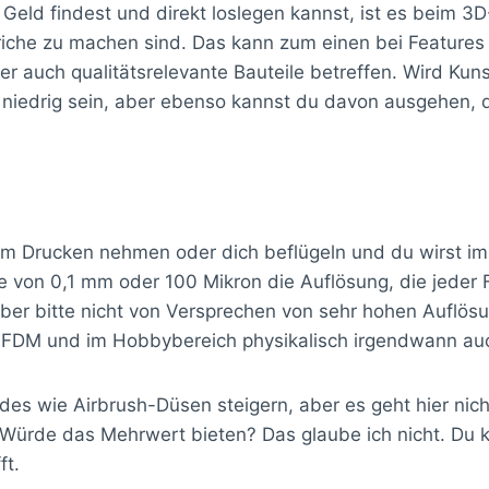
 Geld findest und direkt loslegen kannst, ist es beim 
iche zu machen sind. Das kann zum einen bei Features 
 auch qualitätsrelevante Bauteile betreffen. Wird Kun
 niedrig sein, aber ebenso kannst du davon ausgehen, d
m Drucken nehmen oder dich beflügeln und du wirst im
öhe von 0,1 mm oder 100 Mikron die Auflösung, die jede
 aber bitte nicht von Versprechen von sehr hohen Auflö
im FDM und im Hobbybereich physikalisch irgendwann au
rades wie Airbrush-Düsen steigern, aber es geht hier 
 Würde das Mehrwert bieten? Das glaube ich nicht. Du 
ft.