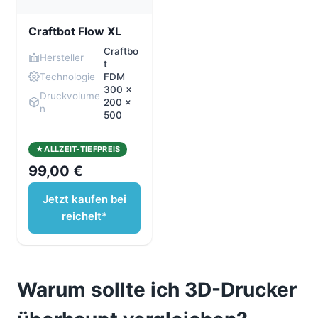
Craftbot Flow XL
Craftbo
Hersteller
t
Technologie
FDM
300 x
Druckvolume
200 x
n
500
ALLZEIT-TIEFPREIS
99,00 €
Jetzt kaufen bei
reichelt*
Warum sollte ich 3D-Drucker