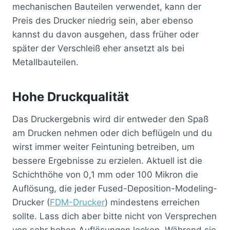
mechanischen Bauteilen verwendet, kann der
Preis des Drucker niedrig sein, aber ebenso
kannst du davon ausgehen, dass früher oder
später der Verschleiß eher ansetzt als bei
Metallbauteilen.
Hohe Druckqualität
Das Druckergebnis wird dir entweder den Spaß
am Drucken nehmen oder dich beflügeln und du
wirst immer weiter Feintuning betreiben, um
bessere Ergebnisse zu erzielen. Aktuell ist die
Schichthöhe von 0,1 mm oder 100 Mikron die
Auflösung, die jeder Fused-Deposition-Modeling-
Drucker (
FDM-Drucker
) mindestens erreichen
sollte. Lass dich aber bitte nicht von Versprechen
von sehr hohen Auflösungen locken. Während sie