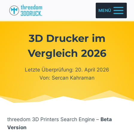
Zum
MENÜ
Inhalt
springen
3D Drucker im
Vergleich 2026
Letzte Überprüfung: 20. April 2026
Von: Sercan Kahraman
threedom 3D Printers Search Engine –
Beta
Version