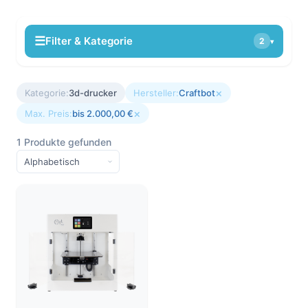
☰
Filter & Kategorie
2
▾
×
Kategorie:
3d-drucker
Hersteller:
Craftbot
×
Max. Preis:
bis 2.000,00 €
1 Produkte gefunden