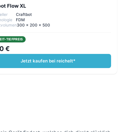
bot Flow XL
eller
Craftbot
ologie
FDM
kvolumen
300 x 200 x 500
EIT-TIEFPREIS
0 €
Jetzt kaufen bei reichelt*