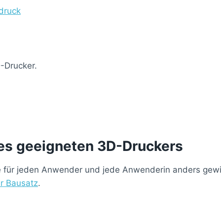
druck
D-Drucker.
ines geeigneten 3D-Druckers
, die für jeden Anwender und jede Anwenderin anders gewi
r Bausatz
.