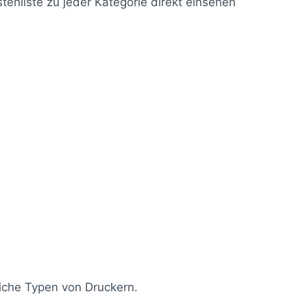
enliste zu jeder Kategorie direkt einsehen
liche Typen von Druckern.