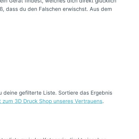
n Gerät findest, welches dich direkt glücklich
roß, dass du den Falschen erwischst. Aus dem
deine gefilterte Liste. Sortiere das Ergebnis
kt zum 3D Druck Shop unseres Vertrauens
.