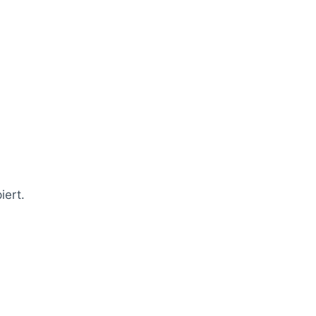
iert.