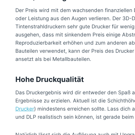
Der Preis wird mit dem wachsenden finanziellen
oder Leistung aus den Augen verlieren. Der 3D-D
Tintenstrahldruckern sehr gute Drucker für wenig
ausgehen, dass mit sinkendem Preis einige Abstr
Reproduzierbarkeit erhöhen und zum anderen aber
Bauteilen verwendet, kann der Preis des Drucker
ansetzt als bei Metallbauteilen.
Hohe Druckqualität
Das Druckergebnis wird dir entweder den Spaß a
Ergebnisse zu erzielen. Aktuell ist die Schichth
Drucker
) mindestens erreichen sollte. Lass dich
und DLP realistisch sein können, ist gerade be
Natürlich lässt sich die Auflösung auch mit Upg