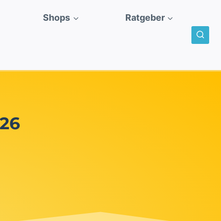
Shops
Ratgeber
026