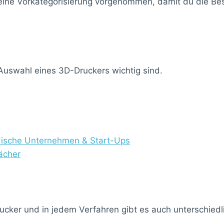
 eine Vorkategorisierung vorgenommen, damit du die Best
e Auswahl eines 3D-Druckers wichtig sind.
ndische Unternehmen & Start-Ups
ächer
ucker und in jedem Verfahren gibt es auch unterschied