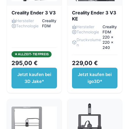
Creality Ender 3 V3
Creality Ender 3 V3
KE
Hersteller
Creality
Technologie
FDM
Hersteller
Creality
Technologie
FDM
220 x
Druckvolume
220 x
n
240
ALLZEIT-TIEFPREIS
295,00 €
229,00 €
Jetzt kaufen bei
Jetzt kaufen bei
3D Jake*
igo3D*