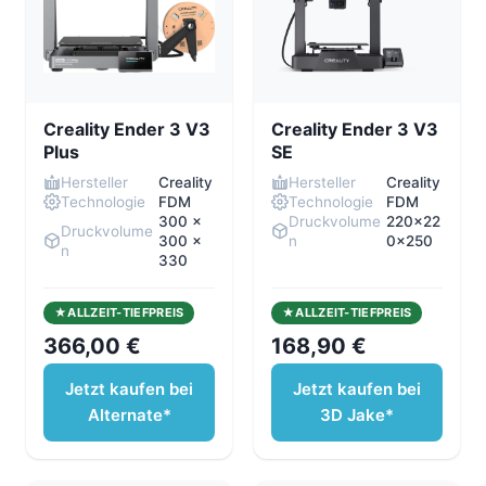
Creality Ender 3 V3
Creality Ender 3 V3
Plus
SE
Hersteller
Creality
Hersteller
Creality
Technologie
FDM
Technologie
FDM
300 x
Druckvolume
220x22
Druckvolume
300 x
n
0x250
n
330
ALLZEIT-TIEFPREIS
ALLZEIT-TIEFPREIS
366,00 €
168,90 €
Jetzt kaufen bei
Jetzt kaufen bei
Alternate*
3D Jake*