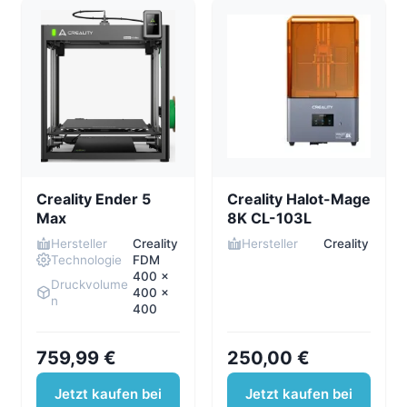
Creality Ender 5
Creality Halot-Mage
Max
8K CL-103L
Hersteller
Creality
Hersteller
Creality
Technologie
FDM
400 x
Druckvolume
400 x
n
400
759,99 €
250,00 €
Jetzt kaufen bei
Jetzt kaufen bei