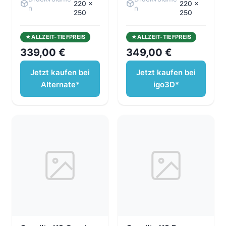
220 x
220 x
n
n
250
250
ALLZEIT-TIEFPREIS
ALLZEIT-TIEFPREIS
339,00 €
349,00 €
Jetzt kaufen bei
Jetzt kaufen bei
Alternate*
igo3D*