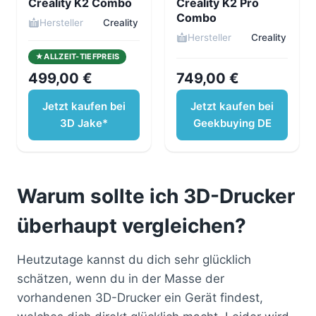
Creality K2 Combo
Creality K2 Pro
Combo
Hersteller
Creality
Hersteller
Creality
ALLZEIT-TIEFPREIS
499,00 €
749,00 €
Jetzt kaufen bei
Jetzt kaufen bei
3D Jake*
Geekbuying DE
Warum sollte ich 3D-Drucker
überhaupt vergleichen?
Heutzutage kannst du dich sehr glücklich
schätzen, wenn du in der Masse der
vorhandenen 3D-Drucker ein Gerät findest,