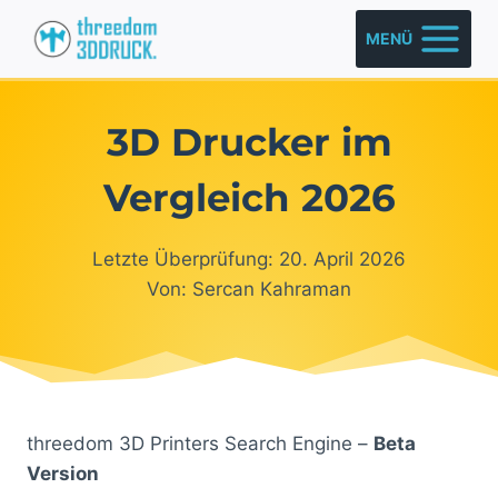
Zum
MENÜ
Inhalt
springen
3D Drucker im
Vergleich 2026
Letzte Überprüfung: 20. April 2026
Von: Sercan Kahraman
threedom 3D Printers Search Engine –
Beta
Version