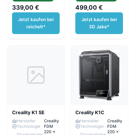
339,00 €
499,00 €
Jetzt kaufen bei
Jetzt kaufen bei
reichelt*
3D Jake*
Creality K1 SE
Creality K1C
Hersteller
Creality
Hersteller
Creality
Technologie
FDM
Technologie
FDM
220 x
220 x
Druckvolume
Druckvolume