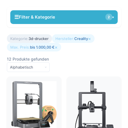
☰
Filter & Kategorie
2
▾
×
Kategorie:
3d-drucker
Hersteller:
Creality
×
Max. Preis:
bis 1.000,00 €
12 Produkte gefunden