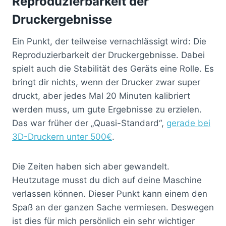
Reproduzierbarkeit der
Druckergebnisse
Ein Punkt, der teilweise vernachlässigt wird: Die
Reproduzierbarkeit der Druckergebnisse. Dabei
spielt auch die Stabilität des Geräts eine Rolle. Es
bringt dir nichts, wenn der Drucker zwar super
druckt, aber jedes Mal 20 Minuten kalibriert
werden muss, um gute Ergebnisse zu erzielen.
Das war früher der „Quasi-Standard“,
gerade bei
3D-Druckern unter 500€
.
Die Zeiten haben sich aber gewandelt.
Heutzutage musst du dich auf deine Maschine
verlassen können. Dieser Punkt kann einem den
Spaß an der ganzen Sache vermiesen. Deswegen
ist dies für mich persönlich ein sehr wichtiger