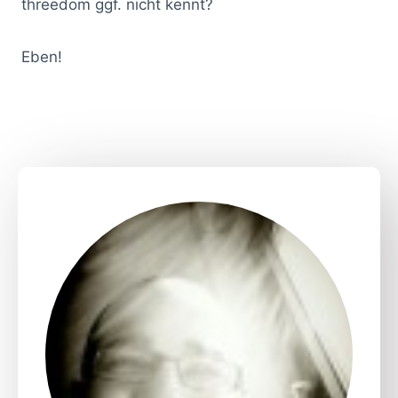
threedom ggf. nicht kennt?
Eben!