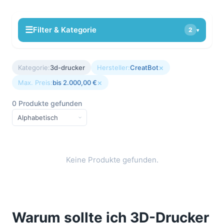
☰
Filter & Kategorie
2
▾
×
Kategorie:
3d-drucker
Hersteller:
CreatBot
×
Max. Preis:
bis 2.000,00 €
0 Produkte gefunden
Keine Produkte gefunden.
Warum sollte ich 3D-Drucker