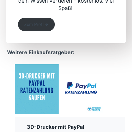
dein Wissen vertiefen – kostenlos. Viel
Spaß!
Zum Profil
Weitere Einkaufsratgeber:
3D-Drucker mit PayPal