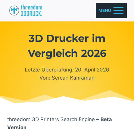
Zum
MENÜ
Inhalt
springen
3D Drucker im
Vergleich 2026
Letzte Überprüfung: 20. April 2026
Von: Sercan Kahraman
threedom 3D Printers Search Engine –
Beta
Version