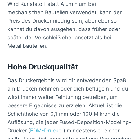
Wird Kunststoff statt Aluminium bei
mechanischen Bauteilen verwendet, kann der
Preis des Drucker niedrig sein, aber ebenso
kannst du davon ausgehen, dass früher oder
später der Verschleiß eher ansetzt als bei
Metallbauteilen.
Hohe Druckqualität
Das Druckergebnis wird dir entweder den Spaß
am Drucken nehmen oder dich beflügeln und du
wirst immer weiter Feintuning betreiben, um
bessere Ergebnisse zu erzielen. Aktuell ist die
Schichthöhe von 0,1 mm oder 100 Mikron die
Auflösung, die jeder Fused-Deposition-Modeling-
Drucker (
FDM-Drucker
) mindestens erreichen
sollte. Lass dich aber bitte nicht von Versprechen