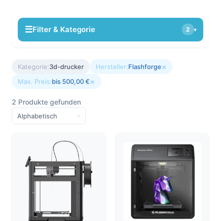
☰
Filter & Kategorie
2
▾
×
Kategorie:
3d-drucker
Hersteller:
Flashforge
×
Max. Preis:
bis 500,00 €
2 Produkte gefunden