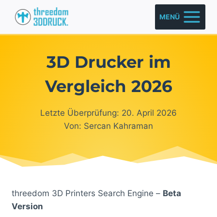
Zum
MENÜ
Inhalt
springen
3D Drucker im
Vergleich 2026
Letzte Überprüfung: 20. April 2026
Von: Sercan Kahraman
threedom 3D Printers Search Engine –
Beta
Version