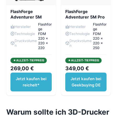
FlashForge
FlashForge
Adventurer 5M
Adventurer 5M Pro
Flashfor
Flashfor
Hersteller
Hersteller
ge
ge
Technologie
FDM
Technologie
FDM
220 x
220 x
Druckvolume
Druckvolume
220 x
220 x
n
n
220
250
ALLZEIT-TIEFPREIS
ALLZEIT-TIEFPREIS
269,00 €
349,00 €
Jetzt kaufen bei
Jetzt kaufen bei
reichelt*
Geekbuying DE
Warum sollte ich 3D-Drucker