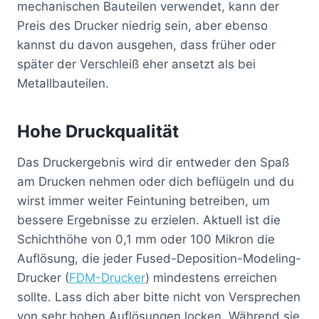
mechanischen Bauteilen verwendet, kann der
Preis des Drucker niedrig sein, aber ebenso
kannst du davon ausgehen, dass früher oder
später der Verschleiß eher ansetzt als bei
Metallbauteilen.
Hohe Druckqualität
Das Druckergebnis wird dir entweder den Spaß
am Drucken nehmen oder dich beflügeln und du
wirst immer weiter Feintuning betreiben, um
bessere Ergebnisse zu erzielen. Aktuell ist die
Schichthöhe von 0,1 mm oder 100 Mikron die
Auflösung, die jeder Fused-Deposition-Modeling-
Drucker (
FDM-Drucker
) mindestens erreichen
sollte. Lass dich aber bitte nicht von Versprechen
von sehr hohen Auflösungen locken. Während sie