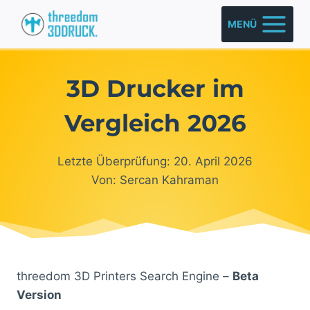
Zum
MENÜ
Inhalt
springen
3D Drucker im
Vergleich 2026
Letzte Überprüfung: 20. April 2026
Von: Sercan Kahraman
threedom 3D Printers Search Engine –
Beta
Version