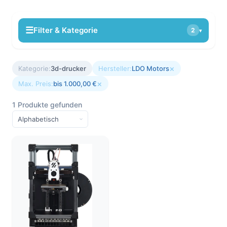
☰
Filter & Kategorie
2
▾
×
Kategorie:
3d-drucker
Hersteller:
LDO Motors
×
Max. Preis:
bis 1.000,00 €
1 Produkte gefunden