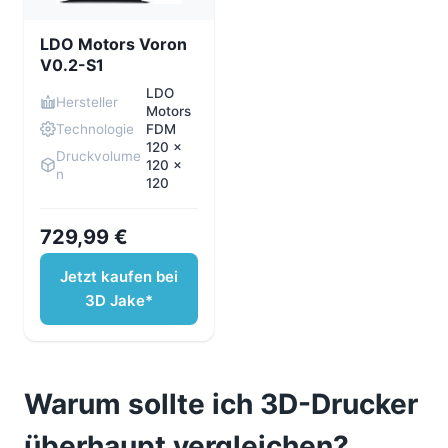
LDO Motors Voron
V0.2-S1
LDO
Hersteller
Motors
Technologie
FDM
120 x
Druckvolume
120 x
n
120
729,99 €
Jetzt kaufen bei
3D Jake*
Warum sollte ich 3D-Drucker
überhaupt vergleichen?