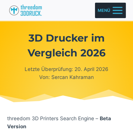
Zum
MENÜ
Inhalt
springen
3D Drucker im
Vergleich 2026
Letzte Überprüfung: 20. April 2026
Von: Sercan Kahraman
threedom 3D Printers Search Engine –
Beta
Version