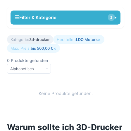
☰
Filter & Kategorie
2
▾
×
Kategorie:
3d-drucker
Hersteller:
LDO Motors
×
Max. Preis:
bis 500,00 €
0 Produkte gefunden
Keine Produkte gefunden.
Warum sollte ich 3D-Drucker