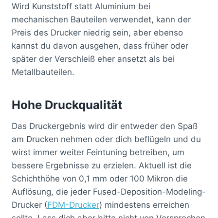
Wird Kunststoff statt Aluminium bei
mechanischen Bauteilen verwendet, kann der
Preis des Drucker niedrig sein, aber ebenso
kannst du davon ausgehen, dass früher oder
später der Verschleiß eher ansetzt als bei
Metallbauteilen.
Hohe Druckqualität
Das Druckergebnis wird dir entweder den Spaß
am Drucken nehmen oder dich beflügeln und du
wirst immer weiter Feintuning betreiben, um
bessere Ergebnisse zu erzielen. Aktuell ist die
Schichthöhe von 0,1 mm oder 100 Mikron die
Auflösung, die jeder Fused-Deposition-Modeling-
Drucker (
FDM-Drucker
) mindestens erreichen
sollte. Lass dich aber bitte nicht von Versprechen