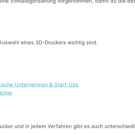
 eine Vorkategorisierung vorgenommen, damit du die Best
e Auswahl eines 3D-Druckers wichtig sind.
ndische Unternehmen & Start-Ups
ächer
ucker und in jedem Verfahren gibt es auch unterschied