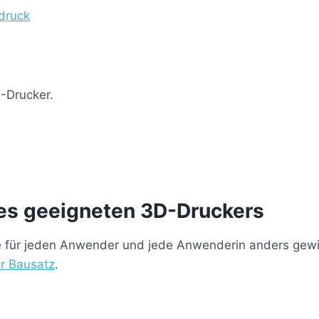
druck
D-Drucker.
ines geeigneten 3D-Druckers
, die für jeden Anwender und jede Anwenderin anders gewi
r Bausatz
.