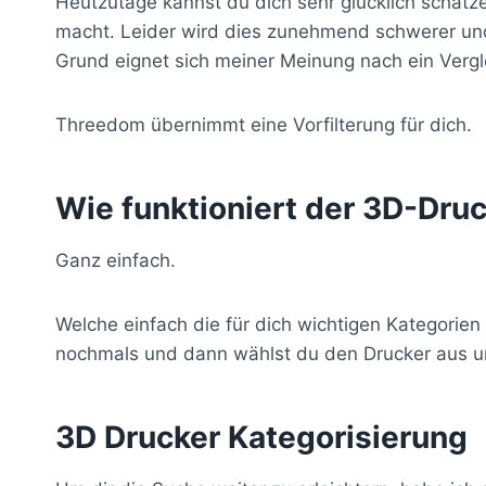
Heutzutage kannst du dich sehr glücklich schätz
macht. Leider wird dies zunehmend schwerer und 
Grund eignet sich meiner Meinung nach ein Vergl
Threedom übernimmt eine Vorfilterung für dich.
Wie funktioniert der 3D-Dru
Ganz einfach.
Welche einfach die für dich wichtigen Kategorien
nochmals und dann wählst du den Drucker aus un
3D Drucker Kategorisierung