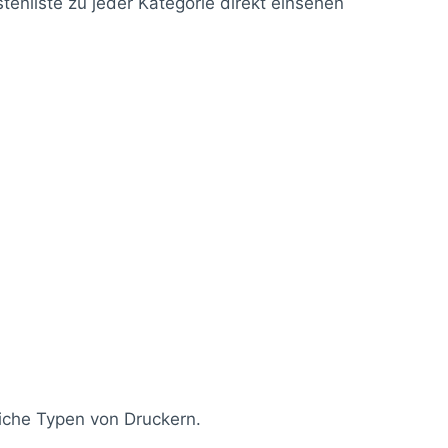
enliste zu jeder Kategorie direkt einsehen
liche Typen von Druckern.