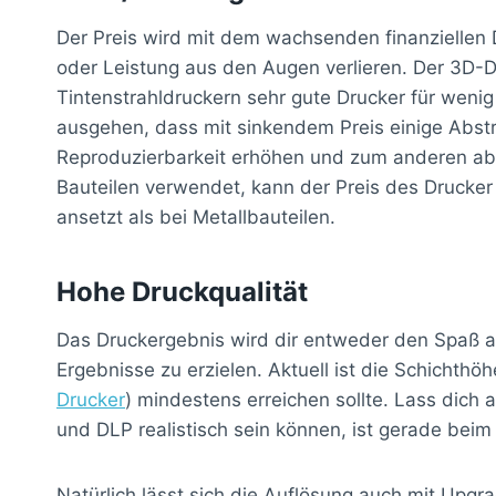
Der Preis wird mit dem wachsenden finanziellen
oder Leistung aus den Augen verlieren. Der 3D-D
Tintenstrahldruckern sehr gute Drucker für wenig
ausgehen, dass mit sinkendem Preis einige Abstr
Reproduzierbarkeit erhöhen und zum anderen aber
Bauteilen verwendet, kann der Preis des Drucker
ansetzt als bei Metallbauteilen.
Hohe Druckqualität
Das Druckergebnis wird dir entweder den Spaß a
Ergebnisse zu erzielen. Aktuell ist die Schichth
Drucker
) mindestens erreichen sollte. Lass dich
und DLP realistisch sein können, ist gerade be
Natürlich lässt sich die Auflösung auch mit Upg