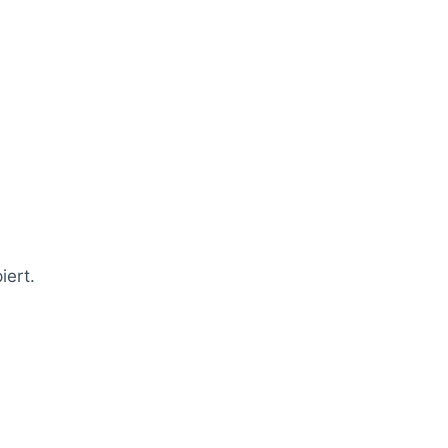
iert.