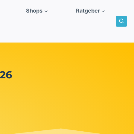
Shops
Ratgeber
026