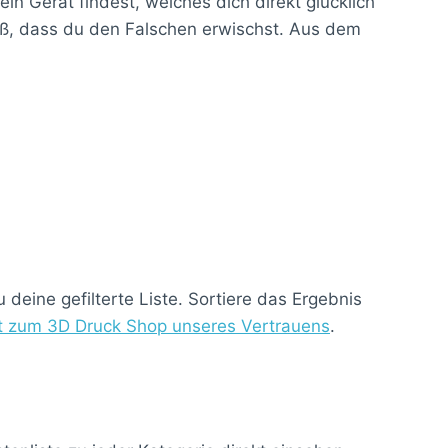
n Gerät findest, welches dich direkt glücklich
roß, dass du den Falschen erwischst. Aus dem
deine gefilterte Liste. Sortiere das Ergebnis
kt zum 3D Druck Shop unseres Vertrauens
.