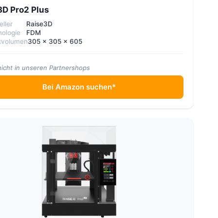
3D Pro2 Plus
eller
Raise3D
ologie
FDM
kvolumen
305 x 305 x 605
nicht in unseren Partnershops
Bei Amazon suchen*