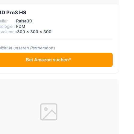
3D Pro3 HS
eller
Raise3D
ologie
FDM
kvolumen
300 × 300 × 300
nicht in unseren Partnershops
Bei Amazon suchen*