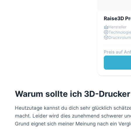
Raise3D Pr
Hersteller
Technologi
Druckvolu
Preis auf An
Warum sollte ich 3D-Drucker
Heutzutage kannst du dich sehr glücklich schätz
macht. Leider wird dies zunehmend schwerer und 
Grund eignet sich meiner Meinung nach ein Vergl