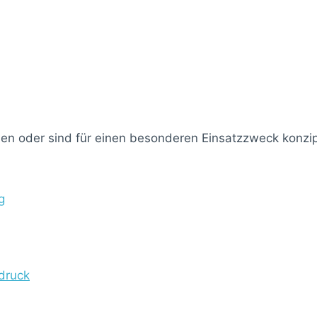
n oder sind für einen besonderen Einsatzzweck konzip
g
druck