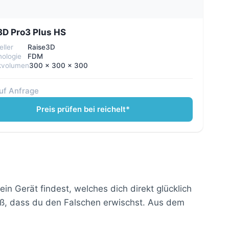
3D Pro3 Plus HS
eller
Raise3D
ologie
FDM
kvolumen
300 x 300 x 300
auf Anfrage
Preis prüfen bei reichelt*
n Gerät findest, welches dich direkt glücklich
roß, dass du den Falschen erwischst. Aus dem