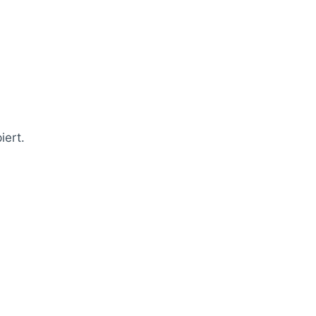
iert.