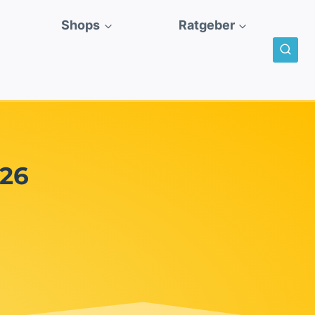
Shops
Ratgeber
026