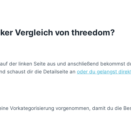
cker Vergleich von threedom?
 auf der linken Seite aus und anschließend bekommst du 
d schaust dir die Detailseite an
oder du gelangst dire
 eine Vorkategorisierung vorgenommen, damit du die Best