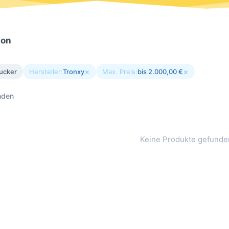
ion
×
×
ucker
Hersteller:
Tronxy
Max. Preis:
bis 2.000,00 €
nden
Keine Produkte gefunde