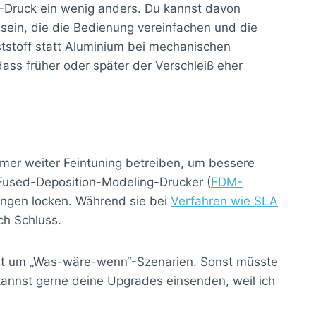
3D-Druck ein wenig anders. Du kannst davon
sein, die die Bedienung vereinfachen und die
ststoff statt Aluminium bei mechanischen
ass früher oder später der Verschleiß eher
mer weiter Feintuning betreiben, um bessere
r Fused-Deposition-Modeling-Drucker (
FDM-
sungen locken. Während sie bei
Verfahren wie SLA
ch Schluss.
nicht um „Was-wäre-wenn“-Szenarien. Sonst müsste
kannst gerne deine Upgrades einsenden, weil ich