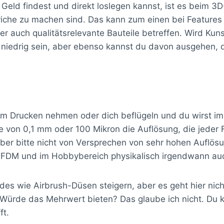
 Geld findest und direkt loslegen kannst, ist es beim 
iche zu machen sind. Das kann zum einen bei Features 
 auch qualitätsrelevante Bauteile betreffen. Wird Kun
 niedrig sein, aber ebenso kannst du davon ausgehen, d
m Drucken nehmen oder dich beflügeln und du wirst im
öhe von 0,1 mm oder 100 Mikron die Auflösung, die jede
 aber bitte nicht von Versprechen von sehr hohen Auflö
im FDM und im Hobbybereich physikalisch irgendwann au
rades wie Airbrush-Düsen steigern, aber es geht hier 
 Würde das Mehrwert bieten? Das glaube ich nicht. Du 
ft.