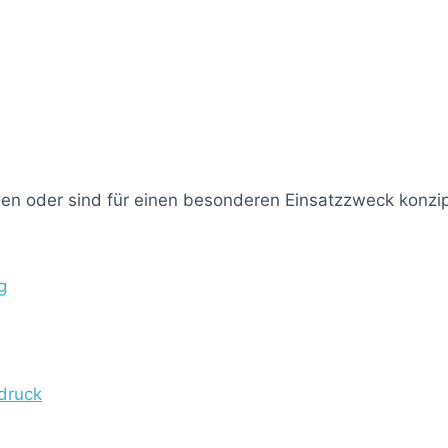
n oder sind für einen besonderen Einsatzzweck konzip
g
druck