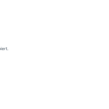
iert.