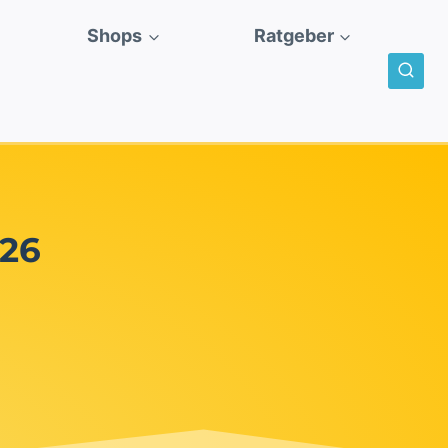
Shops
Ratgeber
026