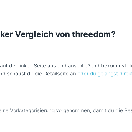
cker Vergleich von threedom?
 auf der linken Seite aus und anschließend bekommst du 
d schaust dir die Detailseite an
oder du gelangst dire
 eine Vorkategorisierung vorgenommen, damit du die Best