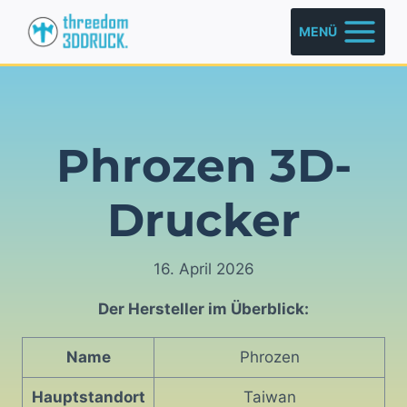
Zum
MENÜ
Inhalt
springen
Phrozen 3D-
Drucker
16. April 2026
Der Hersteller im Überblick:
Name
Phrozen
Hauptstandort
Taiwan