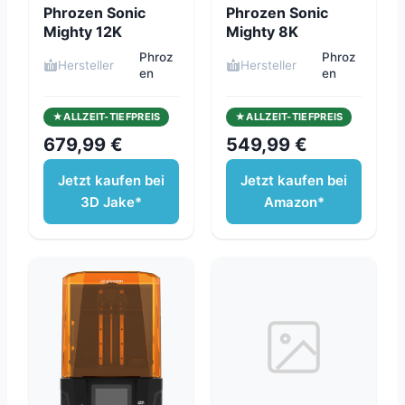
Phrozen Sonic
Phrozen Sonic
Mighty 12K
Mighty 8K
Phroz
Phroz
Hersteller
Hersteller
en
en
ALLZEIT-TIEFPREIS
ALLZEIT-TIEFPREIS
679,99 €
549,99 €
Jetzt kaufen bei
Jetzt kaufen bei
3D Jake*
Amazon*