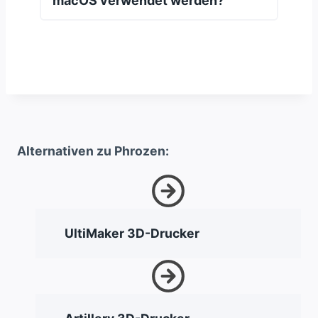
macOS verwendet werden?
Alternativen zu Phrozen:
UltiMaker 3D-Drucker