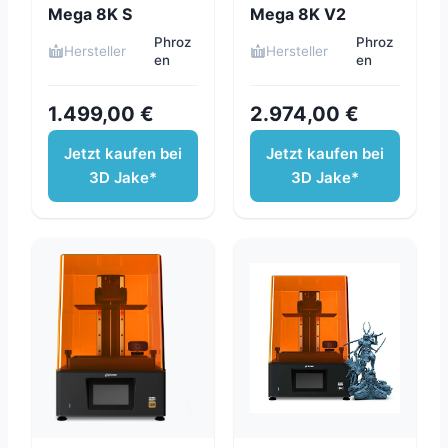
Mega 8K S
Mega 8K V2
Phroz
Phroz
Hersteller
Hersteller
en
en
1.499,00 €
2.974,00 €
Jetzt kaufen bei
Jetzt kaufen bei
3D Jake*
3D Jake*