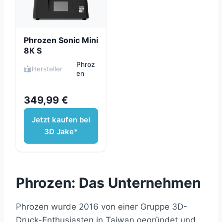
Phrozen Sonic Mini
8K S
Phroz
Hersteller
en
349,99 €
Jetzt kaufen bei
3D Jake*
Phrozen: Das Unternehmen
Phrozen wurde 2016 von einer Gruppe 3D-
Druck-Enthusiasten in Taiwan gegründet und