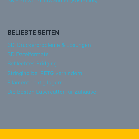
3MF zu STL-Umwandler (kostenlos)
BELIEBTE SEITEN
3D-Druckerprobleme & Lösungen
3D Dateiformate
Schlechtes Bridging
Stringing bei PETG verhindern
Filament richtig lagern
Die besten Lasercutter für Zuhause