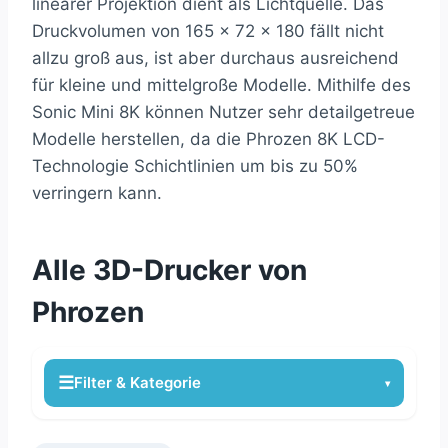
linearer Projektion dient als Lichtquelle. Das
Druckvolumen von 165 x 72 x 180 fällt nicht
allzu groß aus, ist aber durchaus ausreichend
für kleine und mittelgroße Modelle. Mithilfe des
Sonic Mini 8K können Nutzer sehr detailgetreue
Modelle herstellen, da die Phrozen 8K LCD-
Technologie Schichtlinien um bis zu 50%
verringern kann.
Alle 3D-Drucker von
Phrozen
☰
Filter & Kategorie
▾