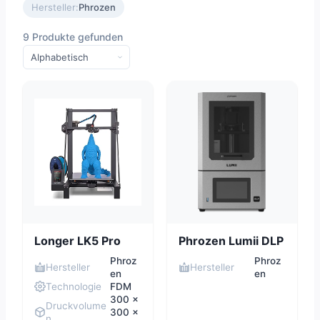
Hersteller:
Phrozen
9 Produkte gefunden
Longer LK5 Pro
Phrozen Lumii DLP
Phroz
Phroz
Hersteller
Hersteller
en
en
Technologie
FDM
300 x
Druckvolume
300 x
n