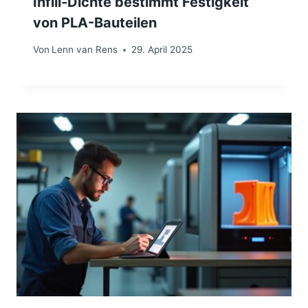
Infill-Dichte bestimmt Festigkeit
von PLA-Bauteilen
Von
Lenn van Rens
29. April 2025