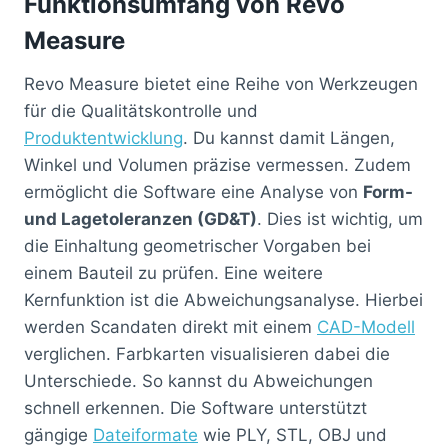
Funktionsumfang von Revo
Measure
Revo Measure bietet eine Reihe von Werkzeugen
für die Qualitätskontrolle und
Produktentwicklung
. Du kannst damit Längen,
Winkel und Volumen präzise vermessen. Zudem
ermöglicht die Software eine Analyse von
Form-
und Lagetoleranzen (GD&T)
. Dies ist wichtig, um
die Einhaltung geometrischer Vorgaben bei
einem Bauteil zu prüfen. Eine weitere
Kernfunktion ist die Abweichungsanalyse. Hierbei
werden Scandaten direkt mit einem
CAD-Modell
verglichen. Farbkarten visualisieren dabei die
Unterschiede. So kannst du Abweichungen
schnell erkennen. Die Software unterstützt
gängige
Dateiformate
wie PLY, STL, OBJ und