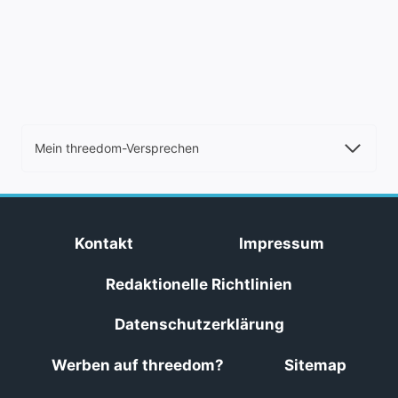
Seite
Mein threedom-Versprechen
Kontakt
Impressum
Redaktionelle Richtlinien
Datenschutzerklärung
Werben auf threedom?
Sitemap