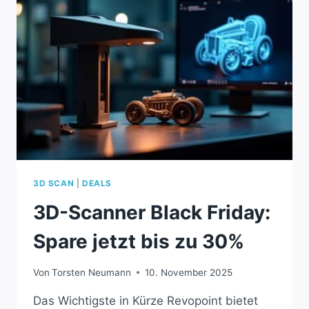
3D SCAN
|
DEALS
3D-Scanner Black Friday:
Spare jetzt bis zu 30%
Von
Torsten Neumann
10. November 2025
Das Wichtigste in Kürze Revopoint bietet