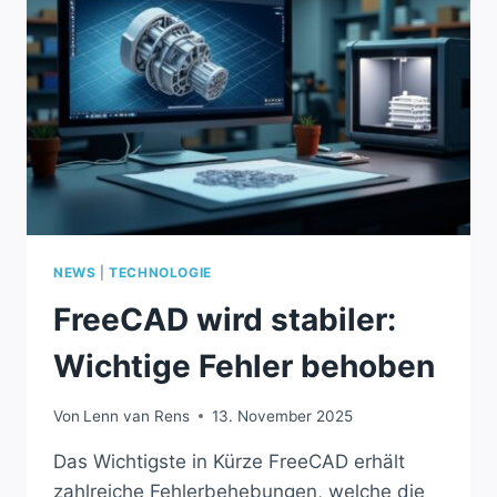
NEWS
|
TECHNOLOGIE
FreeCAD wird stabiler:
Wichtige Fehler behoben
Von
Lenn van Rens
13. November 2025
Das Wichtigste in Kürze FreeCAD erhält
zahlreiche Fehlerbehebungen, welche die