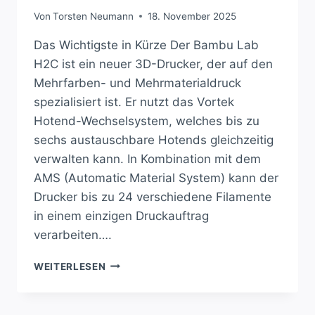
Von
Torsten Neumann
18. November 2025
Das Wichtigste in Kürze Der Bambu Lab
H2C ist ein neuer 3D-Drucker, der auf den
Mehrfarben- und Mehrmaterialdruck
spezialisiert ist. Er nutzt das Vortek
Hotend-Wechselsystem, welches bis zu
sechs austauschbare Hotends gleichzeitig
verwalten kann. In Kombination mit dem
AMS (Automatic Material System) kann der
Drucker bis zu 24 verschiedene Filamente
in einem einzigen Druckauftrag
verarbeiten….
REVOLUTION
WEITERLESEN
IM
3D-
DRUCK: