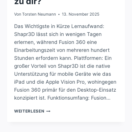
zu dir?
Von
Torsten Neumann
13. November 2025
Das Wichtigste in Kürze Lernaufwand:
Shapr3D lässt sich in wenigen Tagen
erlernen, während Fusion 360 eine
Einarbeitungszeit von mehreren hundert
Stunden erfordern kann. Plattformen: Ein
großer Vorteil von Shapr3D ist die native
Unterstützung für mobile Geräte wie das
iPad und die Apple Vision Pro, wohingegen
Fusion 360 primär für den Desktop-Einsatz
konzipiert ist. Funktionsumfang: Fusion…
SHAPR3D
WEITERLESEN
ODER
FUSION
360: