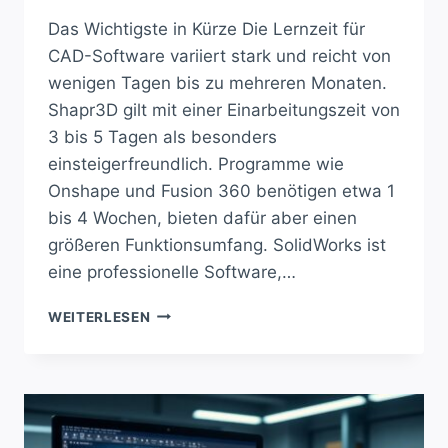
Das Wichtigste in Kürze Die Lernzeit für
CAD-Software variiert stark und reicht von
wenigen Tagen bis zu mehreren Monaten.
Shapr3D gilt mit einer Einarbeitungszeit von
3 bis 5 Tagen als besonders
einsteigerfreundlich. Programme wie
Onshape und Fusion 360 benötigen etwa 1
bis 4 Wochen, bieten dafür aber einen
größeren Funktionsumfang. SolidWorks ist
eine professionelle Software,…
WIE
WEITERLESEN
SCHNELL
KANNST
DU
CAD
MEISTERN?