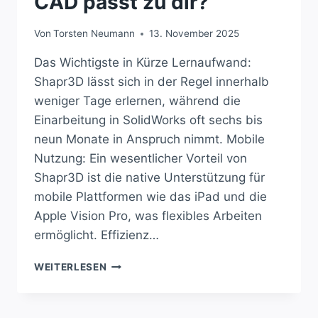
CAD passt zu dir?
Von
Torsten Neumann
13. November 2025
Das Wichtigste in Kürze Lernaufwand:
Shapr3D lässt sich in der Regel innerhalb
weniger Tage erlernen, während die
Einarbeitung in SolidWorks oft sechs bis
neun Monate in Anspruch nimmt. Mobile
Nutzung: Ein wesentlicher Vorteil von
Shapr3D ist die native Unterstützung für
mobile Plattformen wie das iPad und die
Apple Vision Pro, was flexibles Arbeiten
ermöglicht. Effizienz…
SHAPR3D
WEITERLESEN
ODER
SOLIDWORKS:
WELCHES