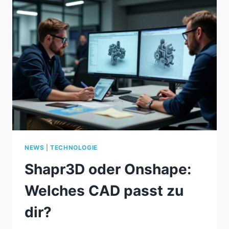
NEWS
|
TECHNOLOGIE
Shapr3D oder Onshape:
Welches CAD passt zu
dir?