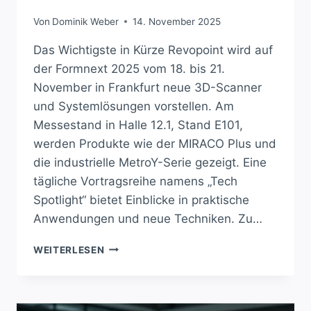
Von
Dominik Weber
14. November 2025
Das Wichtigste in Kürze Revopoint wird auf
der Formnext 2025 vom 18. bis 21.
November in Frankfurt neue 3D-Scanner
und Systemlösungen vorstellen. Am
Messestand in Halle 12.1, Stand E101,
werden Produkte wie der MIRACO Plus und
die industrielle MetroY-Serie gezeigt. Eine
tägliche Vortragsreihe namens „Tech
Spotlight“ bietet Einblicke in praktische
Anwendungen und neue Techniken. Zu…
REVOPOINT
WEITERLESEN
ENTHÜLLT
BAHNBRECHENDE
3D-
SCANNER