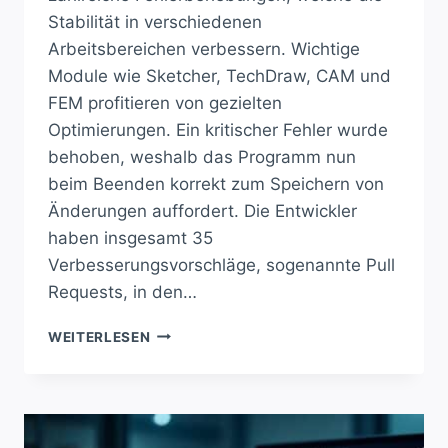
Stabilität in verschiedenen
Arbeitsbereichen verbessern. Wichtige
Module wie Sketcher, TechDraw, CAM und
FEM profitieren von gezielten
Optimierungen. Ein kritischer Fehler wurde
behoben, weshalb das Programm nun
beim Beenden korrekt zum Speichern von
Änderungen auffordert. Die Entwickler
haben insgesamt 35
Verbesserungsvorschläge, sogenannte Pull
Requests, in den…
FREECAD
WEITERLESEN
WIRD
STABILER:
WICHTIGE
FEHLER
BEHOBEN