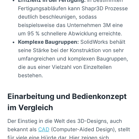
Fertigungsabläufen kann Shapr3D Prozesse
deutlich beschleunigen, sodass
beispielsweise das Unternehmen 3M eine
um 95 % schnellere Abwicklung erreichte.
Komplexe Baugruppen:
SolidWorks behält
seine Stärke bei der Konstruktion von sehr
umfangreichen und komplexen Baugruppen,
die aus einer Vielzahl von Einzelteilen
bestehen.
Einarbeitung und Bedienkonzept
im Vergleich
Der Einstieg in die Welt des 3D-Designs, auch
bekannt als
CAD
(Computer-Aided Design), stellt
für viele eine Hürde dar. Hier zeigen sich