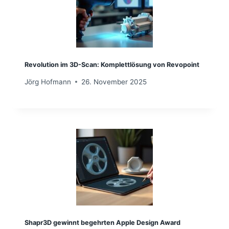
Revolution im 3D-Scan: Komplettlösung von Revopoint
Jörg Hofmann
26. November 2025
Shapr3D gewinnt begehrten Apple Design Award