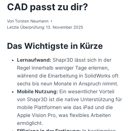
CAD passt zu dir?
Von
Torsten Neumann
Letzte Überprüfung:
13. November 2025
Das Wichtigste in Kürze
Lernaufwand:
Shapr3D lässt sich in der
Regel innerhalb weniger Tage erlernen,
während die Einarbeitung in SolidWorks oft
sechs bis neun Monate in Anspruch nimmt.
Mobile Nutzung:
Ein wesentlicher Vorteil
von Shapr3D ist die native Unterstützung für
mobile Plattformen wie das iPad und die
Apple Vision Pro, was flexibles Arbeiten
ermöglicht.
Effizienz in der Fertigung:
In bestimmten