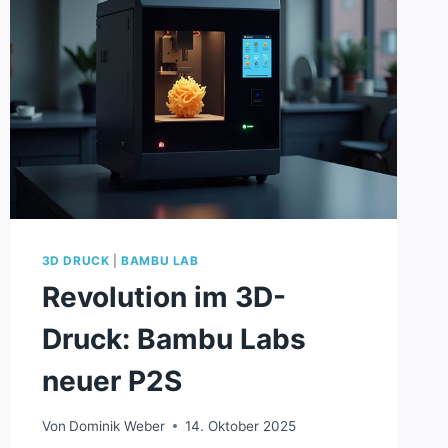
3D DRUCK
|
BAMBU LAB
Revolution im 3D-
Druck: Bambu Labs
neuer P2S
Von
Dominik Weber
14. Oktober 2025