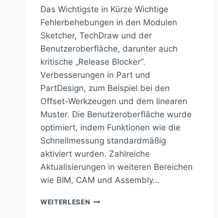
Das Wichtigste in Kürze Wichtige
Fehlerbehebungen in den Modulen
Sketcher, TechDraw und der
Benutzeroberfläche, darunter auch
kritische „Release Blocker“.
Verbesserungen in Part und
PartDesign, zum Beispiel bei den
Offset-Werkzeugen und dem linearen
Muster. Die Benutzeroberfläche wurde
optimiert, indem Funktionen wie die
Schnellmessung standardmäßig
aktiviert wurden. Zahlreiche
Aktualisierungen in weiteren Bereichen
wie BIM, CAM und Assembly…
FREECAD:
WEITERLESEN
GROSSE F