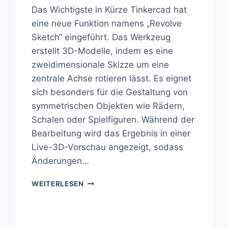
Das Wichtigste in Kürze Tinkercad hat
eine neue Funktion namens „Revolve
Sketch“ eingeführt. Das Werkzeug
erstellt 3D-Modelle, indem es eine
zweidimensionale Skizze um eine
zentrale Achse rotieren lässt. Es eignet
sich besonders für die Gestaltung von
symmetrischen Objekten wie Rädern,
Schalen oder Spielfiguren. Während der
Bearbeitung wird das Ergebnis in einer
Live-3D-Vorschau angezeigt, sodass
Änderungen…
REVOLUTIONIERE
WEITERLESEN
DEIN
3D-
DESIGN
MIT