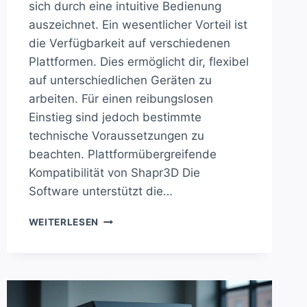
sich durch eine intuitive Bedienung
auszeichnet. Ein wesentlicher Vorteil ist
die Verfügbarkeit auf verschiedenen
Plattformen. Dies ermöglicht dir, flexibel
auf unterschiedlichen Geräten zu
arbeiten. Für einen reibungslosen
Einstieg sind jedoch bestimmte
technische Voraussetzungen zu
beachten. Plattformübergreifende
Kompatibilität von Shapr3D Die
Software unterstützt die…
ENTDECKE
WEITERLESEN
DIE
NEUE
DIMENSION
DES
3D-
DESIGNS