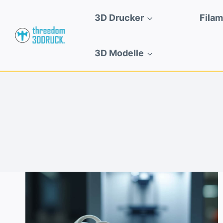
Zum
3D Drucker
Fila
Inhalt
springen
3D Modelle