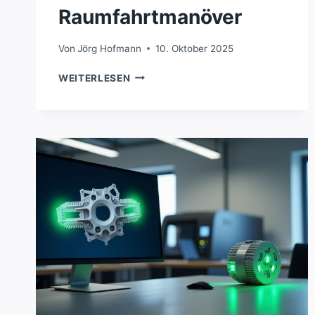
Raumfahrtmanöver
Von
Jörg Hofmann
10. Oktober 2025
REVOLUTIONÄRER
WEITERLESEN
ANTRIEB
FÜR
SCHNELLE
RAUMFAHRTMANÖVER