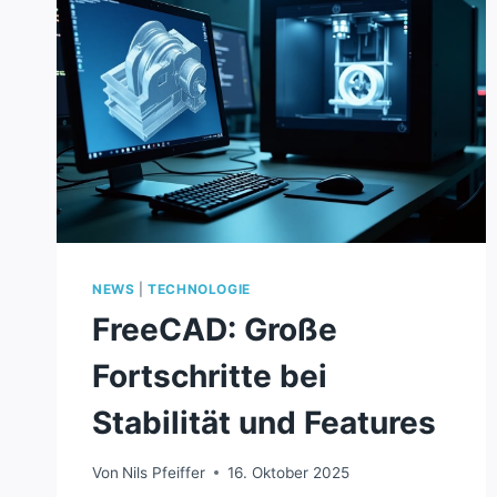
NEWS
|
TECHNOLOGIE
FreeCAD: Große
Fortschritte bei
Stabilität und Features
Von
Nils Pfeiffer
16. Oktober 2025