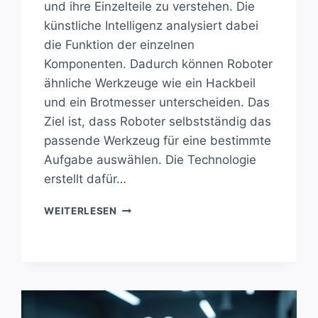
und ihre Einzelteile zu verstehen. Die
künstliche Intelligenz analysiert dabei
die Funktion der einzelnen
Komponenten. Dadurch können Roboter
ähnliche Werkzeuge wie ein Hackbeil
und ein Brotmesser unterscheiden. Das
Ziel ist, dass Roboter selbstständig das
passende Werkzeug für eine bestimmte
Aufgabe auswählen. Die Technologie
erstellt dafür…
ROBOTER
WEITERLESEN
LERNEN,
WERKZEUGE
BESSER
ZU
VERSTEHEN