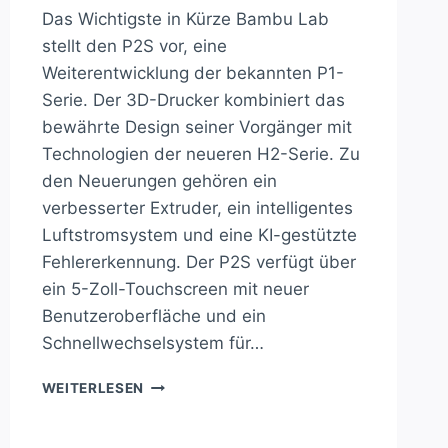
Das Wichtigste in Kürze Bambu Lab
stellt den P2S vor, eine
Weiterentwicklung der bekannten P1-
Serie. Der 3D-Drucker kombiniert das
bewährte Design seiner Vorgänger mit
Technologien der neueren H2-Serie. Zu
den Neuerungen gehören ein
verbesserter Extruder, ein intelligentes
Luftstromsystem und eine KI-gestützte
Fehlererkennung. Der P2S verfügt über
ein 5-Zoll-Touchscreen mit neuer
Benutzeroberfläche und ein
Schnellwechselsystem für…
REVOLUTION
WEITERLESEN
IM
3D-
DRUCK: