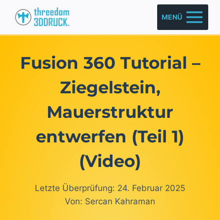
Zum
MENÜ
Inhalt
springen
Fusion 360 Tutorial –
Ziegelstein,
Mauerstruktur
entwerfen (Teil 1)
(Video)
Letzte Überprüfung: 24. Februar 2025
Von: Sercan Kahraman