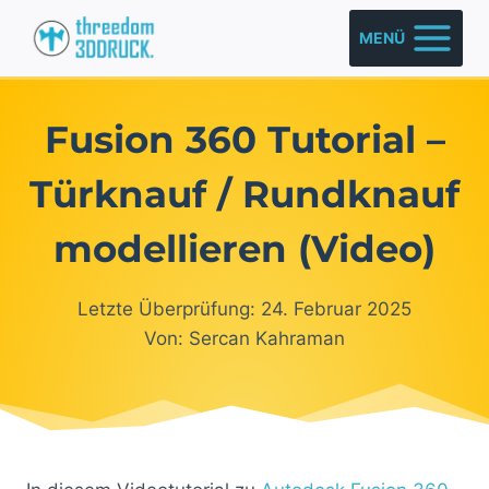
Zum
MENÜ
Inhalt
springen
Fusion 360 Tutorial –
Türknauf / Rundknauf
modellieren (Video)
Letzte Überprüfung: 24. Februar 2025
Von: Sercan Kahraman