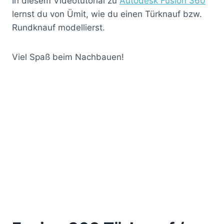
In diesem Videotutorial zu
Autodesk Fusion 360
lernst du von Ümit, wie du einen Türknauf bzw.
Rundknauf modellierst.
Viel Spaß beim Nachbauen!