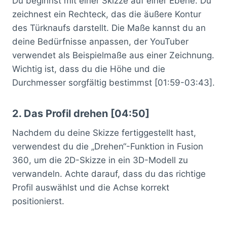
Du beginnst mit einer Skizze auf einer Ebene. Du
zeichnest ein Rechteck, das die äußere Kontur
des Türknaufs darstellt. Die Maße kannst du an
deine Bedürfnisse anpassen, der YouTuber
verwendet als Beispielmaße aus einer Zeichnung.
Wichtig ist, dass du die Höhe und die
Durchmesser sorgfältig bestimmst [01:59-03:43].
2. Das Profil drehen [04:50]
Nachdem du deine Skizze fertiggestellt hast,
verwendest du die „Drehen“-Funktion in Fusion
360, um die 2D-Skizze in ein 3D-Modell zu
verwandeln. Achte darauf, dass du das richtige
Profil auswählst und die Achse korrekt
positionierst.