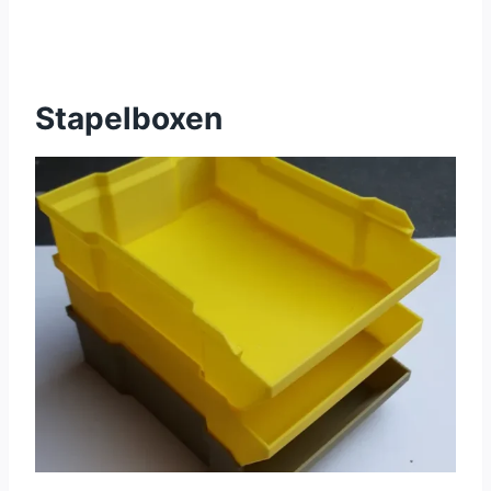
Stapelboxen