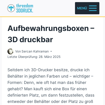
Zum
MENÜ
Inhalt
springen
Aufbewahrungsboxen –
3D druckbar
Von
Sercan Kahraman
Letzte Überprüfung:
28. März 2025
Seitdem ich 3D-Drucker besitze, drucke ich
Behälter in jeglichen Farben und – wichtiger –
Formen: Denn, wie oft hat man das früher
gehabt? Man kauft sich eine Box für einen
definierten Platz, um dann festzustellen, dass
entweder der Behälter oder der Platz zu groß