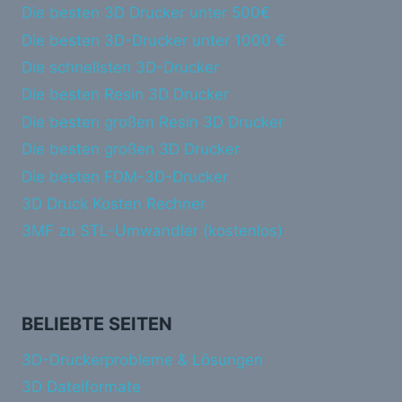
Die besten 3D Drucker unter 500€
Die besten 3D-Drucker unter 1000 €
Die schnellsten 3D-Drucker
Die besten Resin 3D Drucker
Die besten großen Resin 3D Drucker
Die besten großen 3D Drucker
Die besten FDM-3D-Drucker
3D Druck Kosten Rechner
3MF zu STL-Umwandler (kostenlos)
BELIEBTE SEITEN
3D-Druckerprobleme & Lösungen
3D Dateiformate