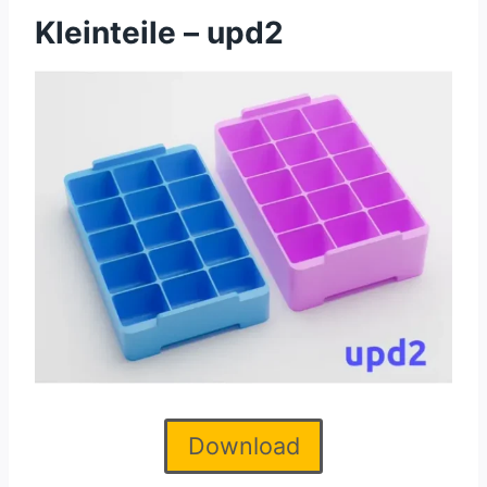
Kleinteile – upd2
Download