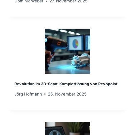
Dominik Weber
27. November 2025
Revolution im 3D-Scan: Komplettlösung von Revopoint
Jörg Hofmann
26. November 2025