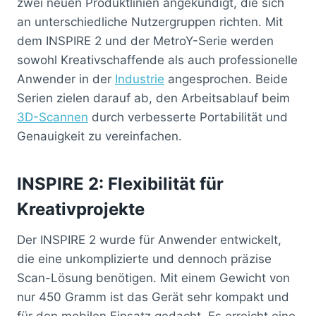
zwei neuen Produktlinien angekündigt, die sich
an unterschiedliche Nutzergruppen richten. Mit
dem INSPIRE 2 und der MetroY-Serie werden
sowohl Kreativschaffende als auch professionelle
Anwender in der
Industrie
angesprochen. Beide
Serien zielen darauf ab, den Arbeitsablauf beim
3D-Scannen
durch verbesserte Portabilität und
Genauigkeit zu vereinfachen.
INSPIRE 2: Flexibilität für
Kreativprojekte
Der INSPIRE 2 wurde für Anwender entwickelt,
die eine unkomplizierte und dennoch präzise
Scan-Lösung benötigen. Mit einem Gewicht von
nur 450 Gramm ist das Gerät sehr kompakt und
für den mobilen Einsatz gedacht. Es erreicht eine