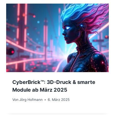
CyberBrick™: 3D-Druck & smarte
Module ab März 2025
Von
Jörg Hofmann
6. März 2025