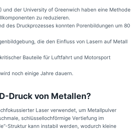
L) und der University of Greenwich haben eine Methode
allkomponenten zu reduzieren.
nd des Druckprozesses konnten Porenbildungen um 80
genbildgebung, die den Einfluss von Lasern auf Metall
kritischer Bauteile für Luftfahrt und Motorsport
 wird noch einige Jahre dauern.
3D-Druck von Metallen?
chfokussierter Laser verwendet, um Metallpulver
schmale, schlüssellochförmige Vertiefung im
“-Struktur kann instabil werden, wodurch kleine