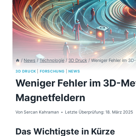
/
News
/
Technologie
/
3D Druck
/
Weniger Fehler im 3D
3D DRUCK
|
FORSCHUNG
|
NEWS
Weniger Fehler im 3D-Me
Magnetfeldern
Von
Sercan Kahraman
Letzte Überprüfung:
18. März 2025
Das Wichtigste in Kürze