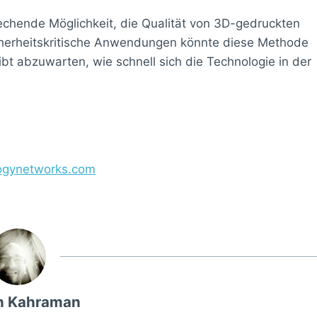
echende Möglichkeit, die Qualität von 3D-gedruckten
icherheitskritische Anwendungen könnte diese Methode
ibt abzuwarten, wie schnell sich die Technologie in der
logynetworks.com
n Kahraman