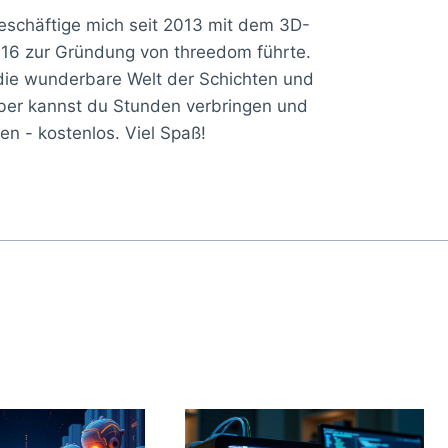
eschäftige mich seit 2013 mit dem 3D-
2016 zur Gründung von threedom führte.
n die wunderbare Welt der Schichten und
ber kannst du Stunden verbringen und
en - kostenlos. Viel Spaß!