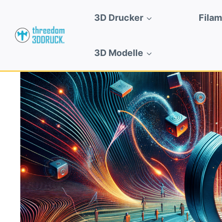
Zum
3D Drucker
Fila
Inhalt
springen
3D Modelle