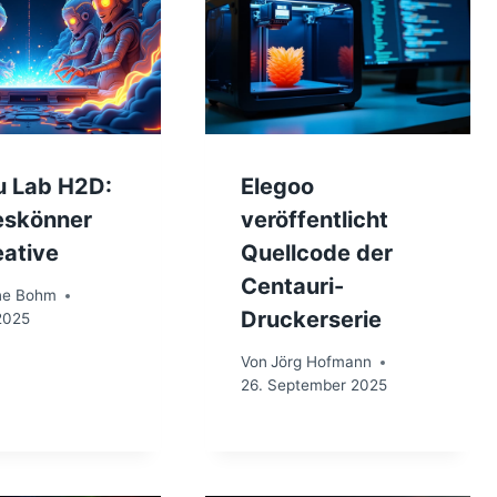
 Lab H2D:
Elegoo
leskönner
veröffentlicht
eative
Quellcode der
Centauri-
ne Bohm
Druckerserie
 2025
Von
Jörg Hofmann
26. September 2025