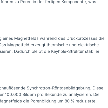
führen zu Poren in der fertigen Komponente, was
g eines Magnetfelds während des Druckprozesses die
 Das Magnetfeld erzeugt thermische und elektrische
sieren. Dadurch bleibt die Keyhole-Struktur stabiler
ochauflösende Synchrotron-Röntgenbildgebung. Diese
er 100.000 Bildern pro Sekunde zu analysieren. Die
agnetfelds die Porenbildung um 80 % reduzierte.