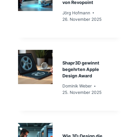
von Revopoint
Jörg Hofmann
26. November 2025
Shapr3D gewinnt
begehrten Apple
Design Award
Dominik Weber
25. November 2025
Wie 3D-Design die