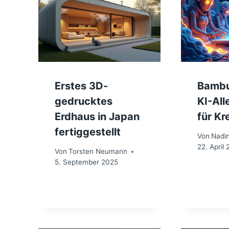
Erstes 3D-
Bambu
gedrucktes
KI-Al
Erdhaus in Japan
für Kr
fertiggestellt
Von
Nadi
22. April
Von
Torsten Neumann
5. September 2025