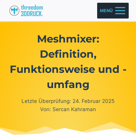
Zum
MENÜ
Inhalt
springen
Meshmixer:
Definition,
Funktionsweise und -
umfang
Letzte Überprüfung: 24. Februar 2025
Von: Sercan Kahraman