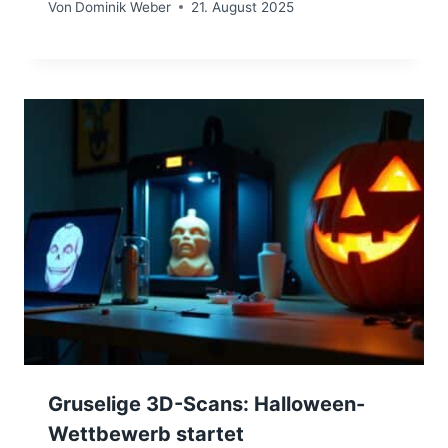
Von
Dominik Weber
21. August 2025
Gruselige 3D-Scans: Halloween-
Wettbewerb startet